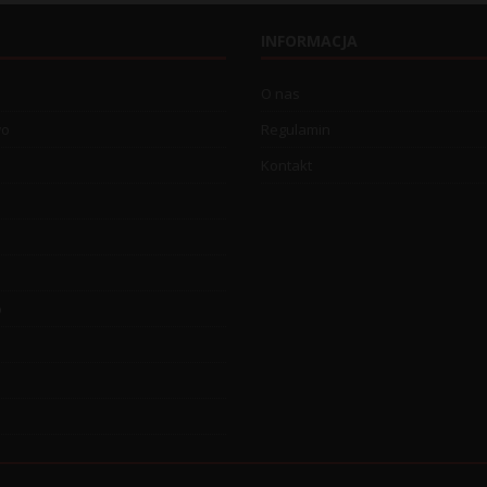
INFORMACJA
O nas
wo
Regulamin
Kontakt
o