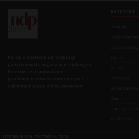
KATEGORIE
Artykuły
Bezpieczeńst
List do redakcji
Portal niezależny od instytucji
Opinia
państwowych, organizacji rządowych.
Polska
Dziennik jest prywatnym
Rozrywka
przedsiębiorstwem utworzonym i
założonym przez osoby prywatne.
Społeczeństw
Świat
Uncategorized
Wydarzenia
DZIENNIK POLITYCZNY
© 2026