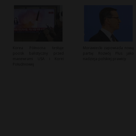
Korea Północna testuje
Morawiecki zapowiada nową
pocisk balistyczny przed
partię: Rozwój Plus jako
manewrami USA i Korei
nadzieja polskiej prawicy
Południowej