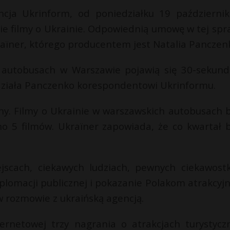
ncja Ukrinform, od poniedziałku 19 październi
ie filmy o Ukrainie. Odpowiednią umowę w tej spr
raїner, którego producentem jest Natalia Panczen
 autobusach w Warszawie pojawią się 30-sekun
iedziała Panczenko korespondentowi Ukrinformu.
ny. Filmy o Ukrainie w warszawskich autobusach 
no 5 filmów. Ukraїner zapowiada, że co kwartał 
ejscach, ciekawych ludziach, pewnych ciekawost
yplomacji publicznej i pokazanie Polakom atrakcyjn
w rozmowie z ukraińską agencją.
ternetowej trzy nagrania o atrakcjach turystycz