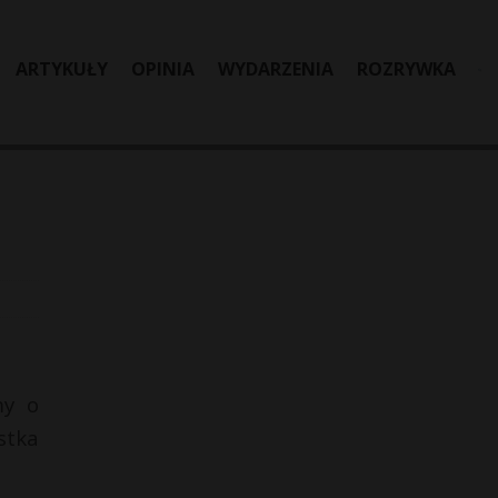
ARTYKUŁY
OPINIA
WYDARZENIA
ROZRYWKA
my o
stka