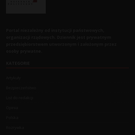
Portal niezależny od instytucji państwowych,
organizacji rządowych. Dziennik jest prywatnym
przedsiębiorstwem utworzonym i założonym przez
osoby prywatne.
KATEGORIE
Artykuły
Bezpieczeństwo
List do redakcji
Opinia
Polska
Rozrywka