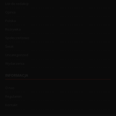
List do redakcji
Opinia
Polska
Rozrywka
Społeczeństwo
Świat
Uncategorized
Wydarzenia
INFORMACJA
O nas
Regulamin
Kontakt