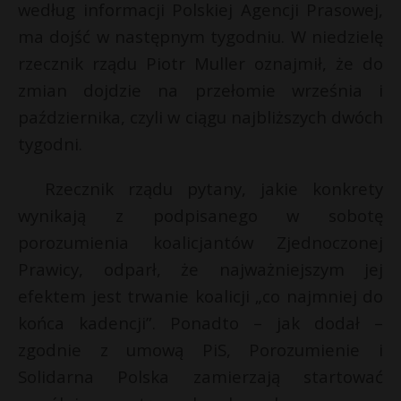
według informacji Polskiej Agencji Prasowej,
ma dojść w następnym tygodniu. W niedzielę
rzecznik rządu Piotr Muller oznajmił, że do
zmian dojdzie na przełomie września i
października, czyli w ciągu najbliższych dwóch
tygodni.
Rzecznik rządu pytany, jakie konkrety
wynikają z podpisanego w sobotę
porozumienia koalicjantów Zjednoczonej
Prawicy, odparł, że najważniejszym jej
efektem jest trwanie koalicji „co najmniej do
końca kadencji”. Ponadto – jak dodał –
zgodnie z umową PiS, Porozumienie i
Solidarna Polska zamierzają startować