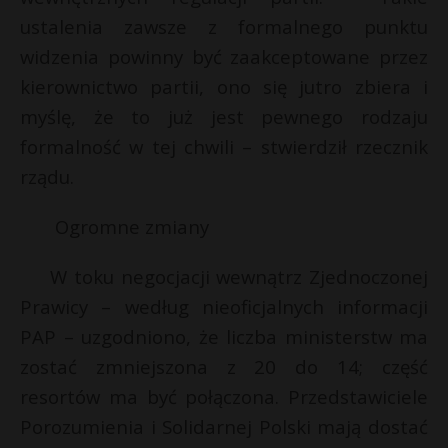
ustalenia zawsze z formalnego punktu
widzenia powinny być zaakceptowane przez
kierownictwo partii, ono się jutro zbiera i
myślę, że to już jest pewnego rodzaju
formalność w tej chwili – stwierdził rzecznik
rządu.
Ogromne zmiany
W toku negocjacji wewnątrz Zjednoczonej
Prawicy – według nieoficjalnych informacji
PAP – uzgodniono, że liczba ministerstw ma
zostać zmniejszona z 20 do 14; część
resortów ma być połączona. Przedstawiciele
Porozumienia i Solidarnej Polski mają dostać