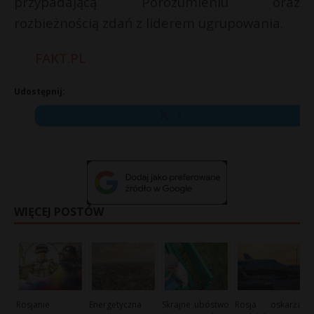
przypadającą Porozumieniu oraz
rozbieżnością zdań z liderem ugrupowania.
FAKT.PL
Udostępnij:
X
WIĘCEJ POSTÓW
Rosjanie
Energetyczna
Skrajne ubóstwo
Rosja oskarża