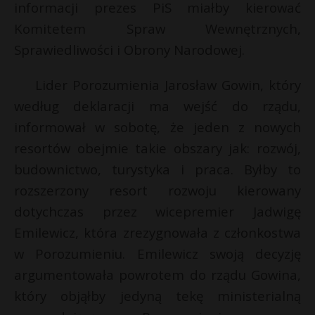
informacji prezes PiS miałby kierować
Komitetem Spraw Wewnętrznych,
Sprawiedliwości i Obrony Narodowej.
Lider Porozumienia Jarosław Gowin, który
według deklaracji ma wejść do rządu,
informował w sobotę, że jeden z nowych
resortów obejmie takie obszary jak: rozwój,
budownictwo, turystyka i praca. Byłby to
rozszerzony resort rozwoju kierowany
dotychczas przez wicepremier Jadwigę
Emilewicz, która zrezygnowała z członkostwa
w Porozumieniu. Emilewicz swoją decyzję
argumentowała powrotem do rządu Gowina,
który objąłby jedyną tekę ministerialną