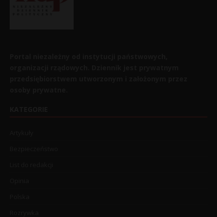
Portal niezależny od instytucji państwowych,
organizacji rządowych. Dziennik jest prywatnym
przedsiębiorstwem utworzonym i założonym przez
osoby prywatne.
KATEGORIE
Artykuły
Bezpieczeństwo
List do redakcji
Opinia
Polska
Rozrywka