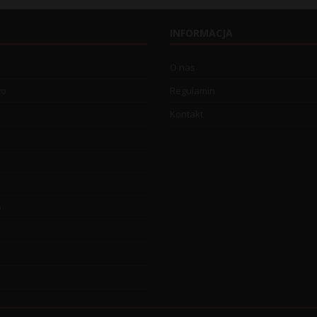
INFORMACJA
O nas
wo
Regulamin
Kontakt
o