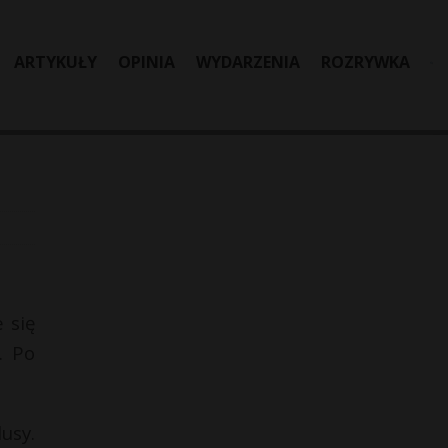
ARTYKUŁY
OPINIA
WYDARZENIA
ROZRYWKA
 się
. Po
usy.