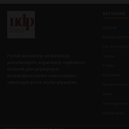
KATEGORIE
Artykuły
Bezpieczeńst
List do redakcji
Portal niezależny od instytucji
Opinia
państwowych, organizacji rządowych.
Polska
Dziennik jest prywatnym
Rozrywka
przedsiębiorstwem utworzonym i
założonym przez osoby prywatne.
Społeczeństw
Świat
Uncategorized
Wydarzenia