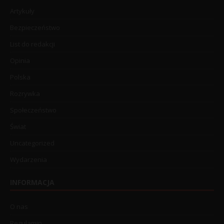
Artykuły
Bezpieczeństwo
List do redakcji
Opinia
Polska
Rozrywka
Społeczeństwo
Świat
Uncategorized
Wydarzenia
INFORMACJA
O nas
Regulamin