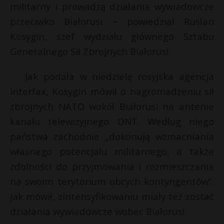
militarny i prowadzą działania wywiadowcze
przeciwko Białorusi – powiedział Rusłan
Kosygin, szef wydziału głównego Sztabu
Generalnego Sił Zbrojnych Białorusi.
Jak podała w niedzielę rosyjska agencja
Interfax, Kosygin mówił o nagromadzeniu sił
zbrojnych NATO wokół Białorusi na antenie
kanału telewizyjnego ONT. Według niego
państwa zachodnie „dokonują wzmacniania
własnego potencjału militarnego, a także
zdolności do przyjmowania i rozmieszczania
na swoim terytorium obcych kontyngentów”.
Jak mówił, zintensyfikowaniu miały też zostać
działania wywiadowcze wobec Białorusi.