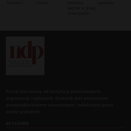
Serwisie X
Polsce
kierowca
wyzwania
wjechał w grupę
rowerzystów
Portal niezależny od instytucji państwowych,
organizacji rządowych. Dziennik jest prywatnym
przedsiębiorstwem utworzonym i założonym przez
osoby prywatne.
KATEGORIE