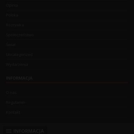
Opinia
Polska
Rozrywka
Społeczeństwo
Świat
Uncategorized
Wydarzenia
INFORMACJA
O nas
Regulamin
Kontakt
INFORMACJA