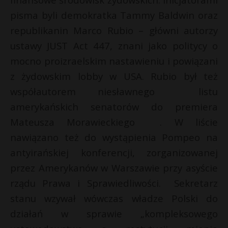
pisma byli demokratka Tammy Baldwin oraz
republikanin Marco Rubio – główni autorzy
ustawy JUST Act 447, znani jako politycy o
mocno proizraelskim nastawieniu i powiązani
z żydowskim lobby w USA. Rubio był też
współautorem niesławnego listu
amerykańskich senatorów do premiera
Mateusza Morawieckiego . W liście
nawiązano też do wystąpienia Pompeo na
antyirańskiej konferencji, zorganizowanej
przez Amerykanów w Warszawie przy asyście
rządu Prawa i Sprawiedliwości. Sekretarz
stanu wzywał wówczas władze Polski do
działań w sprawie „kompleksowego