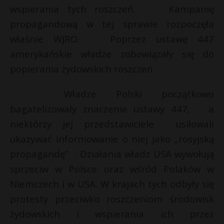
wspierania tych roszczeń. Kampanię
propagandową w tej sprawie rozpoczęła
właśnie WJRO. Poprzez ustawę 447
amerykańskie władze zobowiązały się do
popierania żydowskich roszczeń.
Władze Polski początkowo
bagatelizowały znaczenie ustawy 447, a
niektórzy jej przedstawiciele usiłowali
ukazywać informowanie o niej jako „rosyjską
propagandę” . Działania władz USA wywołują
sprzeciw w Polsce oraz wśród Polaków w
Niemczech i w USA. W krajach tych odbyły się
protesty przeciwko roszczeniom środowisk
żydowskich i wspierania ich przez