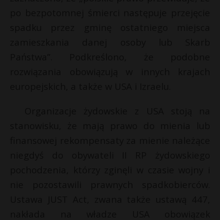
po bezpotomnej śmierci następuje przejęcie
spadku przez gminę ostatniego miejsca
zamieszkania danej osoby lub Skarb
Państwa”. Podkreślono, że podobne
rozwiązania obowiązują w innych krajach
europejskich, a także w USA i Izraelu.
Organizacje żydowskie z USA stoją na
stanowisku, że mają prawo do mienia lub
finansowej rekompensaty za mienie należące
niegdyś do obywateli II RP żydowskiego
pochodzenia, którzy zginęli w czasie wojny i
nie pozostawili prawnych spadkobierców.
Ustawa JUST Act, zwana także ustawą 447,
nakłada na władze USA obowiązek