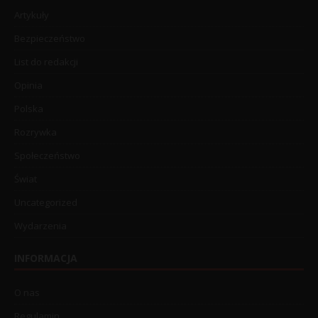
Artykuły
Bezpieczeństwo
List do redakcji
Opinia
Polska
Rozrywka
Społeczeństwo
Świat
Uncategorized
Wydarzenia
INFORMACJA
O nas
Regulamin