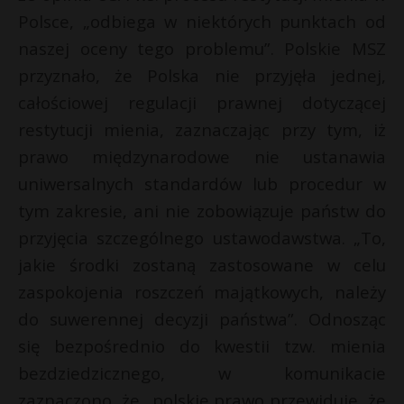
Polsce, „odbiega w niektórych punktach od
naszej oceny tego problemu”. Polskie MSZ
przyznało, że Polska nie przyjęła jednej,
całościowej regulacji prawnej dotyczącej
restytucji mienia, zaznaczając przy tym, iż
prawo międzynarodowe nie ustanawia
uniwersalnych standardów lub procedur w
tym zakresie, ani nie zobowiązuje państw do
przyjęcia szczególnego ustawodawstwa. „To,
jakie środki zostaną zastosowane w celu
zaspokojenia roszczeń majątkowych, należy
do suwerennej decyzji państwa”. Odnosząc
się bezpośrednio do kwestii tzw. mienia
bezdziedzicznego, w komunikacie
zaznaczono, że „polskie prawo przewiduje, że