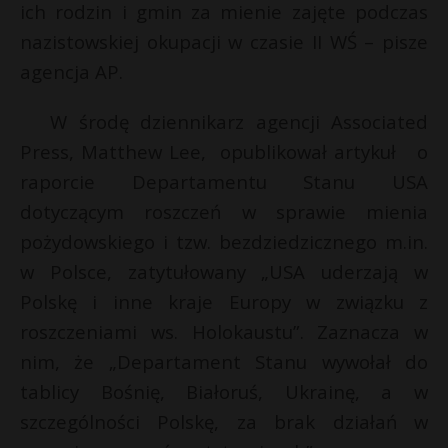
ich rodzin i gmin za mienie zajęte podczas
nazistowskiej okupacji w czasie II WŚ – pisze
agencja AP.
W środę dziennikarz agencji Associated
Press, Matthew Lee, opublikował artykuł o
raporcie Departamentu Stanu USA
dotyczącym roszczeń w sprawie mienia
pożydowskiego i tzw. bezdziedzicznego m.in.
w Polsce, zatytułowany „USA uderzają w
Polskę i inne kraje Europy w związku z
roszczeniami ws. Holokaustu”. Zaznacza w
nim, że „Departament Stanu wywołał do
tablicy Bośnię, Białoruś, Ukrainę, a w
szczególności Polskę, za brak działań w