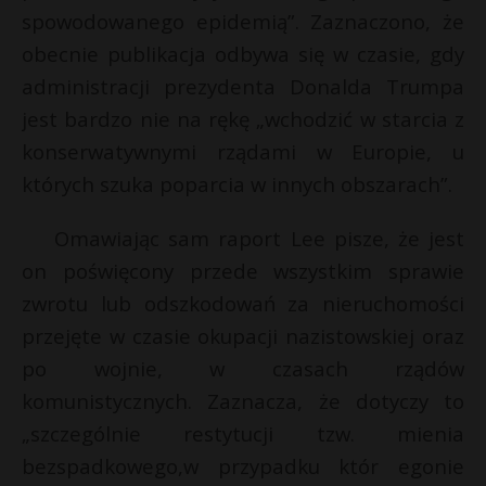
spowodowanego epidemią”. Zaznaczono, że
obecnie publikacja odbywa się w czasie, gdy
administracji prezydenta Donalda Trumpa
jest bardzo nie na rękę „wchodzić w starcia z
konserwatywnymi rządami w Europie, u
których szuka poparcia w innych obszarach”.
Omawiając sam raport Lee pisze, że jest
on poświęcony przede wszystkim sprawie
zwrotu lub odszkodowań za nieruchomości
przejęte w czasie okupacji nazistowskiej oraz
po wojnie, w czasach rządów
komunistycznych. Zaznacza, że dotyczy to
„szczególnie restytucji tzw. mienia
bezspadkowego,w przypadku któr egonie