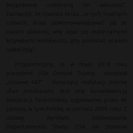
bezprawnie odebraną im własność”.
Zaznaczył, że również teraz, „w tych trudnych
czasach, kraje powinnywywiązywać się ze
swoich obietnic, aby zająć się materialnymi
krzywdami Holokaustu, gdy pozostali ocaleni
nadal żyją”.
Przypomnijmy, że w maju 2018 roku
prezydent USA Donald Trump podpisał
„Ustawę 447” dotyczącą restytucji mienia
ofiar Holokaustu. Jest ona konsekwencją
Deklaracji Terezińskiej, sygnowanej przez 46
państw, w tym Polskę, w czerwcu 2009 roku. Z
ustawy wynikało zobowiązanie
Departamentu Stanu USA do złożenia