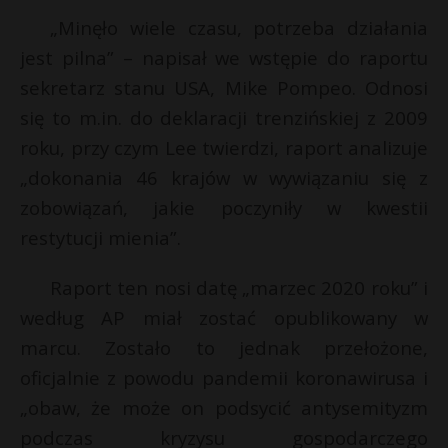
„Minęło wiele czasu, potrzeba działania
jest pilna” – napisał we wstępie do raportu
sekretarz stanu USA, Mike Pompeo. Odnosi
się to m.in. do deklaracji trenzińskiej z 2009
roku, przy czym Lee twierdzi, raport analizuje
„dokonania 46 krajów w wywiązaniu się z
zobowiązań, jakie poczyniły w kwestii
restytucji mienia”.
Raport ten nosi datę „marzec 2020 roku” i
według AP miał zostać opublikowany w
marcu. Zostało to jednak przełożone,
oficjalnie z powodu pandemii koronawirusa i
„obaw, że może on podsycić antysemityzm
podczas kryzysu gospodarczego