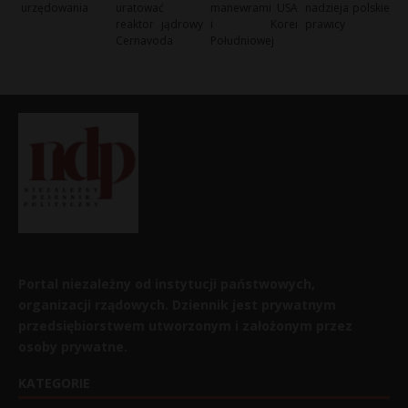
urzędowania
uratować
manewrami USA
nadzieja polskiej
reaktor jądrowy
i Korei
prawicy
Cernavoda
Południowej
Portal niezależny od instytucji państwowych,
organizacji rządowych. Dziennik jest prywatnym
przedsiębiorstwem utworzonym i założonym przez
osoby prywatne.
KATEGORIE