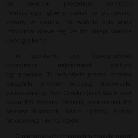
po południu prezydium Komitetu
Politycznego: główny temat to planowane
zmiany w rządzie. To właśnie dziś wielu
ministrów dowie się, że ich misja właśnie
dobiegła końca.
W spotkaniu przy Nowogrodzkiej
uczestniczą najważniejsi politycy
ugrupowania. To oczywiście prezes Jarosław
Kaczyński, premier Mateusz Morawiecki,
wicepremierzy Piotr Gliński i Jacek Sasin, szef
klubu PiS Ryszard Terlecki, wiceprezesi PiS
Mariusz Błaszczak, Adam Lipiński, Antoni
Macierewicz i Beata Szydło.
O planowanych zmianach w rządzie mówił