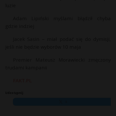
luzie
Adam Lipiński myślami błądził chyba
gdzie indziej
Jacek Sasin – miał podać się do dymisji,
jeśli nie będzie wyborów 10 maja
Premier Mateusz Morawiecki zmęczony
trudami kampanii
FAKT.PL
Udostępnij:
X