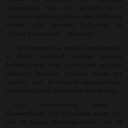
rekonstrukcji rządu nie spotkała się z
uznaniem Solidarnej Polski. „Nie planujemy
zmiany liczby resortów. Zachęcamy do
rozmów o programie” – oświadczył.
Porozumienie ma swoich przedstawicieli
w dwóch resortach: rozwoju (Jadwiga
Emilewicz) oraz nauki i szkolnictwa wyższego
(Wojciech Murdzek). Solidarna Polska ma
„swoich” ludzi w resorcie sprawiedliwości
(Zbigniew Ziobro) i środowiska (Michał Woś).
Klub Parlamentarny Prawa i
Sprawiedliwości liczy 235 posłów, wśród nich
jest 19 posłów Solidarnej Polski oraz 18