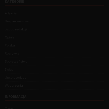
KATEGORIE
Artykuły
Bezpieczeństwo
List do redakcji
Opinia
Polska
Rozrywka
Społeczeństwo
Świat
Uncategorized
Wydarzenia
INFORMACJA
O nas