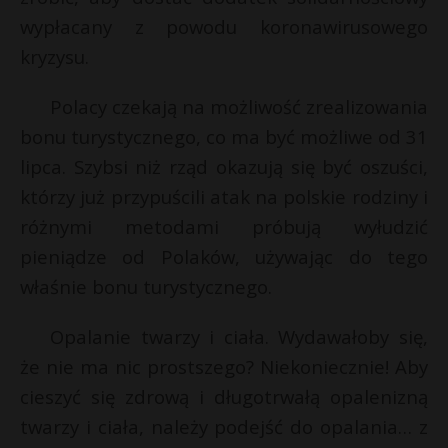
wypłacany z powodu koronawirusowego
kryzysu.
Polacy czekają na możliwość zrealizowania
bonu turystycznego, co ma być możliwe od 31
lipca. Szybsi niż rząd okazują się być oszuści,
którzy już przypuścili atak na polskie rodziny i
różnymi metodami próbują wyłudzić
pieniądze od Polaków, używając do tego
właśnie bonu turystycznego.
Opalanie twarzy i ciała. Wydawałoby się,
że nie ma nic prostszego? Niekoniecznie! Aby
cieszyć się zdrową i długotrwałą opalenizną
twarzy i ciała, należy podejść do opalania… z