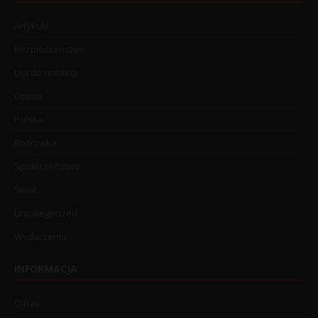
Artykuły
Bezpieczeństwo
List do redakcji
Opinia
Polska
Rozrywka
Społeczeństwo
Świat
Uncategorized
Wydarzenia
INFORMACJA
O nas