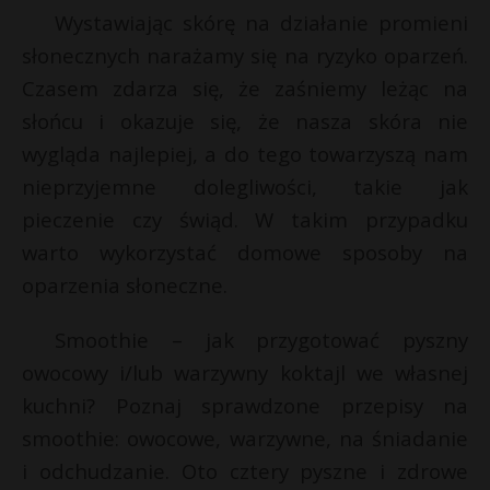
Wystawiając skórę na działanie promieni
słonecznych narażamy się na ryzyko oparzeń.
Czasem zdarza się, że zaśniemy leżąc na
słońcu i okazuje się, że nasza skóra nie
wygląda najlepiej, a do tego towarzyszą nam
nieprzyjemne dolegliwości, takie jak
pieczenie czy świąd. W takim przypadku
warto wykorzystać domowe sposoby na
oparzenia słoneczne.
Smoothie – jak przygotować pyszny
owocowy i/lub warzywny koktajl we własnej
kuchni? Poznaj sprawdzone przepisy na
smoothie: owocowe, warzywne, na śniadanie
i odchudzanie. Oto cztery pyszne i zdrowe