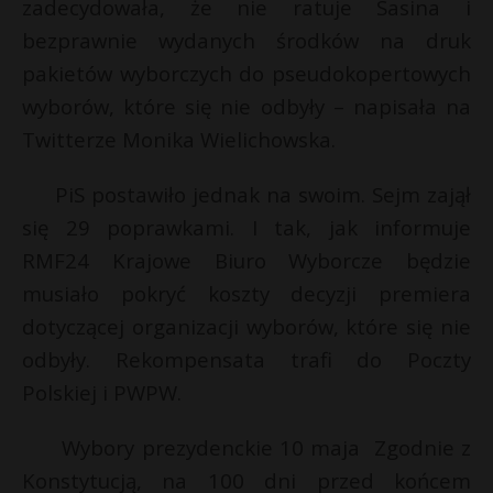
zadecydowała, że nie ratuje Sasina i
bezprawnie wydanych środków na druk
pakietów wyborczych do pseudokopertowych
wyborów, które się nie odbyły – napisała na
Twitterze Monika Wielichowska.
PiS postawiło jednak na swoim. Sejm zajął
się 29 poprawkami. I tak, jak informuje
RMF24 Krajowe Biuro Wyborcze będzie
musiało pokryć koszty decyzji premiera
dotyczącej organizacji wyborów, które się nie
odbyły. Rekompensata trafi do Poczty
Polskiej i PWPW.
Wybory prezydenckie 10 maja Zgodnie z
Konstytucją, na 100 dni przed końcem