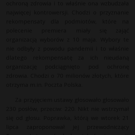
ochroną zdrowia i to właśnie ona wzbudzała
najwięcej kontrowersji. Chodzi o przyznanie
rekompensaty dla podmiotów, które na
polecenie premiera miały się zająć
organizacją wyborów z 10 maja. Wybory te
nie odbyły z powodu pandemii i to właśnie
dlatego rekompensatę za ich nieudaną
organizację podciągnięto pod ochronę
zdrowia. Chodzi o 70 milionów złotych, które
otrzyma m.in. Poczta Polska.
Za przyjęciem ustawy głosowało głosowało
230 posłów, przeciw: 220. Nikt nie wstrzymał
*
się od głosu. Poprawka, którą we wtorek 21
lipca zaproponował jej przewodniczący
s