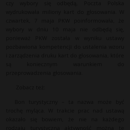
czy wybory się odbędą, Poczta Polska
wydrukowała miliony kart do głosowania. W
czwartek, 7 maja PKW poinformowała, że
wybory w dniu 10 maja nie odbędą się,
ponieważ PKW została w wyniku ustawy
pozbawiona kompetencji do ustalenia wzoru
i zarządzenia druku kart do głosowania, które
są koniecznym warunkiem do
przeprowadzenia głosowania.
Zobacz też:
Bon turystyczny – ta nazwa może być
trochę myląca. W trakcie prac nad ustawą
okazało się bowiem, że nie na każdego
rodzaju turystyczną aktywność można te