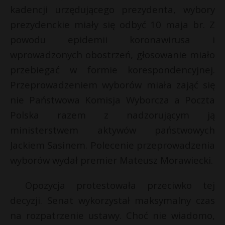
kadencji urzędującego prezydenta, wybory
prezydenckie miały się odbyć 10 maja br. Z
powodu epidemii koronawirusa i
wprowadzonych obostrzeń, głosowanie miało
przebiegać w formie korespondencyjnej.
Przeprowadzeniem wyborów miała zająć się
nie Państwowa Komisja Wyborcza a Poczta
Polska razem z nadzorującym ją
ministerstwem aktywów państwowych
Jackiem Sasinem. Polecenie przeprowadzenia
wyborów wydał premier Mateusz Morawiecki.
Opozycja protestowała przeciwko tej
decyzji. Senat wykorzystał maksymalny czas
na rozpatrzenie ustawy. Choć nie wiadomo,