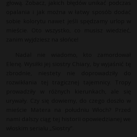
głową. Zobacz, jakich błędów unikać podczas
opalania i jak można w łatwy sposób dodać
sobie kolorytu nawet jeśli spędzamy urlop w
mieście. Oto wszystko, co musisz wiedzieć,
zanim wyjdziesz na słońce!
Nadal nie wiadomo, kto zamordował
Elenę. Wysiłki jej siostry Chiary, by wyjaśnić tę
zbrodnie, niestety nie doprowadziły do
rozwikłania tej tragicznej tajemnicy. Tropy
prowadziły w różnych kierunkach, ale się
urywały. Czy się dowiemy, do czego doszło w
mieście Matera na południu Włoch? Przed
nami dalszy ciąg tej historii opowiedzianej we
włoskim serialu „Siostry”.