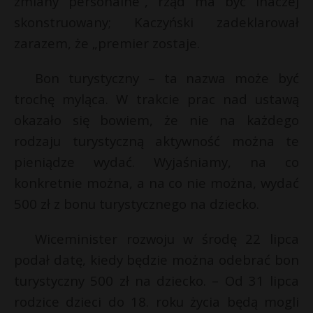
zmiany personalne”, rząd ma być inaczej
skonstruowany; Kaczyński zadeklarował
zarazem, że „premier zostaje.
Bon turystyczny – ta nazwa może być
trochę myląca. W trakcie prac nad ustawą
okazało się bowiem, że nie na każdego
rodzaju turystyczną aktywność można te
pieniądze wydać. Wyjaśniamy, na co
konkretnie można, a na co nie można, wydać
500 zł z bonu turystycznego na dziecko.
Wiceminister rozwoju w środę 22 lipca
podał datę, kiedy będzie można odebrać bon
turystyczny 500 zł na dziecko. – Od 31 lipca
rodzice dzieci do 18. roku życia będą mogli