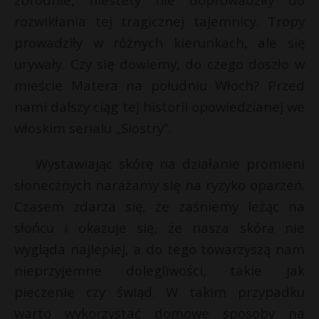
rozwikłania tej tragicznej tajemnicy. Tropy
prowadziły w różnych kierunkach, ale się
urywały. Czy się dowiemy, do czego doszło w
mieście Matera na południu Włoch? Przed
nami dalszy ciąg tej historii opowiedzianej we
włoskim serialu „Siostry”.
Wystawiając skórę na działanie promieni
słonecznych narażamy się na ryzyko oparzeń.
Czasem zdarza się, że zaśniemy leżąc na
słońcu i okazuje się, że nasza skóra nie
wygląda najlepiej, a do tego towarzyszą nam
nieprzyjemne dolegliwości, takie jak
pieczenie czy świąd. W takim przypadku
warto wykorzystać domowe sposoby na