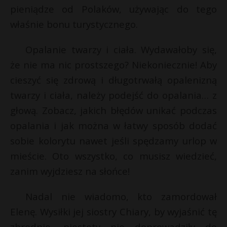
pieniądze od Polaków, używając do tego
właśnie bonu turystycznego.
Opalanie twarzy i ciała. Wydawałoby się,
że nie ma nic prostszego? Niekoniecznie! Aby
cieszyć się zdrową i długotrwałą opalenizną
twarzy i ciała, należy podejść do opalania… z
głową. Zobacz, jakich błędów unikać podczas
opalania i jak można w łatwy sposób dodać
sobie kolorytu nawet jeśli spędzamy urlop w
mieście. Oto wszystko, co musisz wiedzieć,
zanim wyjdziesz na słońce!
Nadal nie wiadomo, kto zamordował
Elenę. Wysiłki jej siostry Chiary, by wyjaśnić tę
zbrodnie, niestety nie doprowadziły do