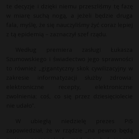
te decyzje i dzięki niemu przeszliśmy tę fazę
w miarę suchą nogą, a jeżeli będzie druga
fala, myślę, że się nauczyliśmy żyć coraz lepiej
z tą epidemią – zaznaczył szef rządu.
Według premiera zasługi Łukasza
Szumowskiego i świadectwo jego sprawności
to również „gigantyczny skok cywilizacyjny w
zakresie informatyzacji służby zdrowia:
elektroniczne recepty, elektroniczne
zwolnienia; coś, co się przez dziesięciolecie
nie udało”.
W ubiegłą niedzielę prezes PiS
zapowiedział, że w rządzie „na pewno będą