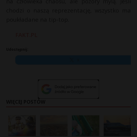
na człowieka chaosu, ale pozory mylą. Jeśli
chodzi o naszą reprezentację, wszystko ma
poukładane na tip-top.
FAKT.PL
Udostępnij:
X
WIĘCEJ POSTÓW