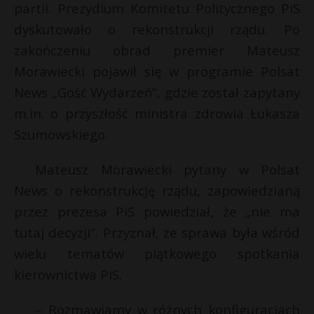
partii. Prezydium Komitetu Politycznego PiS
dyskutowało o rekonstrukcji rządu. Po
zakończeniu obrad premier Mateusz
Morawiecki pojawił się w programie Polsat
News „Gość Wydarzeń”, gdzie został zapytany
m.in. o przyszłość ministra zdrowia Łukasza
Szumowskiego.
Mateusz Morawiecki pytany w Polsat
News o rekonstrukcję rządu, zapowiedzianą
przez prezesa PiS powiedział, że „nie ma
tutaj decyzji”. Przyznał, że sprawa była wśród
wielu tematów piątkowego spotkania
kierownictwa PiS.
– Rozmawiamy w różnych konfiguracjach