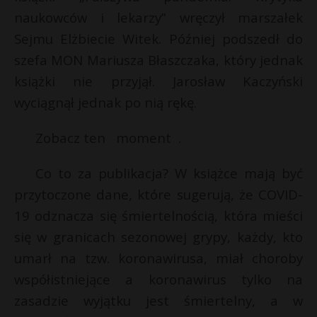
t
*
naukowców i lekarzy” wręczył marszałek
r
Sejmu Elżbiecie Witek. Później podszedł do
szefa MON Mariusza Błaszczaka, który jednak
s
książki nie przyjął. Jarosław Kaczyński
s
t
wyciągnął jednak po nią rękę.
Zobacz ten moment .
Co to za publikacja? W książce mają być
przytoczone dane, które sugerują, że COVID-
19 odznacza się śmiertelnością, która mieści
się w granicach sezonowej grypy, każdy, kto
umarł na tzw. koronawirusa, miał choroby
współistniejące a koronawirus tylko na
zasadzie wyjątku jest śmiertelny, a w