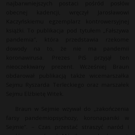
najbarwniejszych postaci pośród posłów
obecnej kadencji, wręczył Jarosławowi
Kaczyńskiemu egzemplarz kontrowersyjnej
książki. To publikacja pod tytułem „Fałszywa
pandemia”, która przedstawia rzekome
dowody na to, że nie ma pandemii
koronawirusa. Prezes PiS przyjął ten
nieoczekiwany prezent. Wcześniej Braun
obdarował publikacją także wicemarszałka
Sejmu Ryszarda Terleckiego oraz marszałek
Sejmu Elżbietę Witek.
Braun w Sejmie wzywał do „zakończenia
farsy pandemiopsychozy, koronapaniki w
Sejmie”. – Czas przestać straszyć naród i