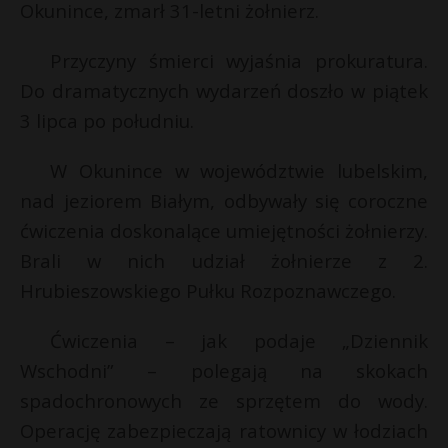
Okunince, zmarł 31-letni żołnierz.
Przyczyny śmierci wyjaśnia prokuratura.
Do dramatycznych wydarzeń doszło w piątek
3 lipca po południu.
W Okunince w województwie lubelskim,
nad jeziorem Białym, odbywały się coroczne
ćwiczenia doskonalące umiejętności żołnierzy.
Brali w nich udział żołnierze z 2.
Hrubieszowskiego Pułku Rozpoznawczego.
Ćwiczenia – jak podaje „Dziennik
Wschodni” – polegają na skokach
spadochronowych ze sprzętem do wody.
Operację zabezpieczają ratownicy w łodziach