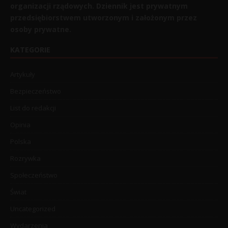
organizacji rządowych. Dziennik jest prywatnym
przedsiębiorstwem utworzonym i założonym przez
osoby prywatne.
KATEGORIE
Artykuły
Bezpieczeństwo
List do redakcji
Opinia
Polska
Rozrywka
Społeczeństwo
Świat
Uncategorized
Wydarzenia