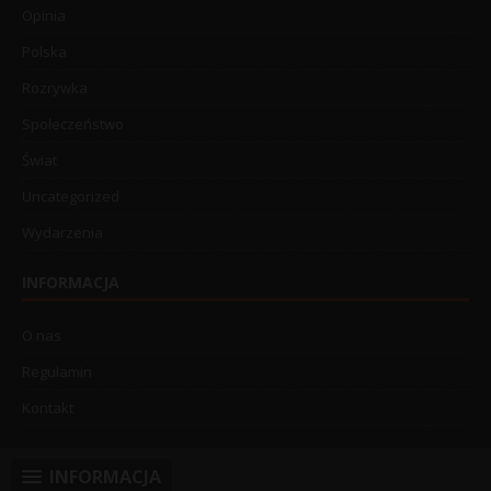
Opinia
Polska
Rozrywka
Społeczeństwo
Świat
Uncategorized
Wydarzenia
INFORMACJA
O nas
Regulamin
Kontakt
INFORMACJA