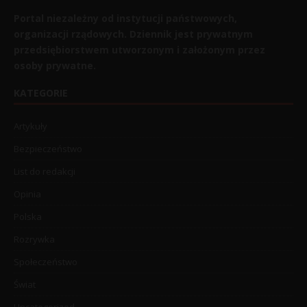
Portal niezależny od instytucji państwowych,
organizacji rządowych. Dziennik jest prywatnym
przedsiębiorstwem utworzonym i założonym przez
osoby prywatne.
KATEGORIE
Artykuły
Bezpieczeństwo
List do redakcji
Opinia
Polska
Rozrywka
Społeczeństwo
Świat
Uncategorized