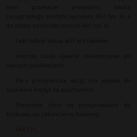
nam przekazał prezydent, kwota
zaciągniętego kredytu wynosiła 497 tys. zł, a
do spłaty pozostało jeszcze 460 tys. zł.
Fakt odkrył zakup willi w Krakowie
Andrzej Duda ujawnił oświadczenie po
naszych publikacjach
Para prezydencka wciąż ma jednak do
spłacenia kredyt za apartament
Prezydent chce się przeprowadzić do
Krakowa, po zakończeniu kadencji
FAKT.PL