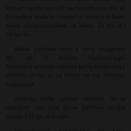
których łączna wartość wynosi obecnie 892 zł.
Prezydent posiada również w ramach III filaru
polisy ubezpieczeniowe na kwoty: 60 tys. zł i
20 tys. zł.
Głowa państwa wraz z żoną zaciągnęła
497 tys. zł kredytu hipotecznego.
Prezydent posiada również kartę kredytową z
limitem 20 tys. zł, na której nie ma żadnego
zadłużenia.
Andrzej Duda ujawnił również, że w
ubiegłym roku jako głowa państwa zarobił
ponad 243 tys. zł brutto.
Oświadczenie prezydenta do Sądu