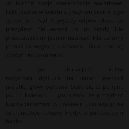
upublicznić swoje oświadczenie majątkowe.
Fakt jeszcze w kwietniu złożył wniosek o jego
ujawnienie. Sąd Najwyższy odpowiedział, że
prezydent nie wyraził na to zgody. Nie
przestawaliśmy jednak naciskać. Nie daliśmy
jednak za wygraną i w końcu udało nam się
zdobyć ten dokument!
To po publikacjach Faktu
rozgorzała dyskusja na temat jawności
majątku głowy państwa. Stało się to po tym,
jak 22 kwietnia ujawniliśmy, że prezydent
kupił apartament w Krakowie , zaciągając na
tę transakcję potężny kredyt w państwowym
banku.