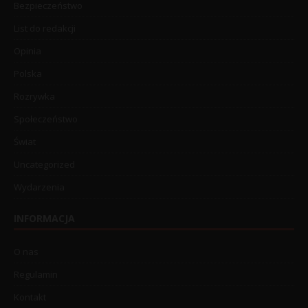
Bezpieczeństwo
List do redakcji
Opinia
Polska
Rozrywka
Społeczeństwo
Świat
Uncategorized
Wydarzenia
INFORMACJA
O nas
Regulamin
Kontakt