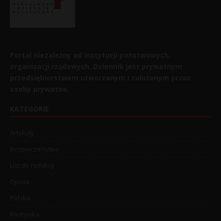
Portal niezależny od instytucji państwowych,
organizacji rządowych. Dziennik jest prywatnym
przedsiębiorstwem utworzonym i założonym przez
osoby prywatne.
KATEGORIE
Artykuły
Bezpieczeństwo
List do redakcji
Opinia
Polska
Rozrywka