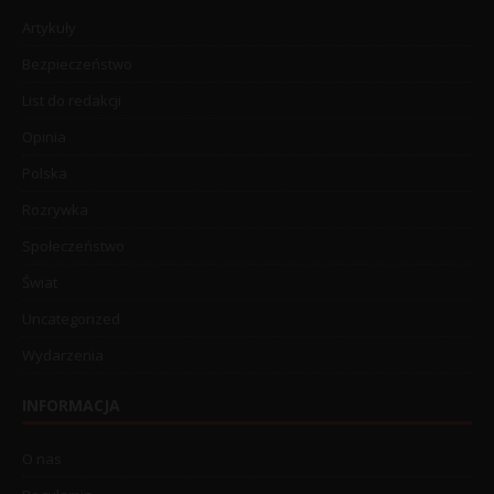
Artykuły
Bezpieczeństwo
List do redakcji
Opinia
Polska
Rozrywka
Społeczeństwo
Świat
Uncategorized
Wydarzenia
INFORMACJA
O nas