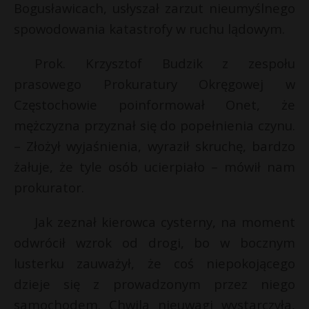
Bogusławicach, usłyszał zarzut nieumyślnego
spowodowania katastrofy w ruchu lądowym.
Prok. Krzysztof Budzik z zespołu
prasowego Prokuratury Okręgowej w
Częstochowie poinformował Onet, że
mężczyzna przyznał się do popełnienia czynu.
– Złożył wyjaśnienia, wyraził skruchę, bardzo
żałuje, że tyle osób ucierpiało – mówił nam
prokurator.
Jak zeznał kierowca cysterny, na moment
odwrócił wzrok od drogi, bo w bocznym
lusterku zauważył, że coś niepokojącego
dzieje się z prowadzonym przez niego
samochodem. Chwila nieuwagi wystarczyła,