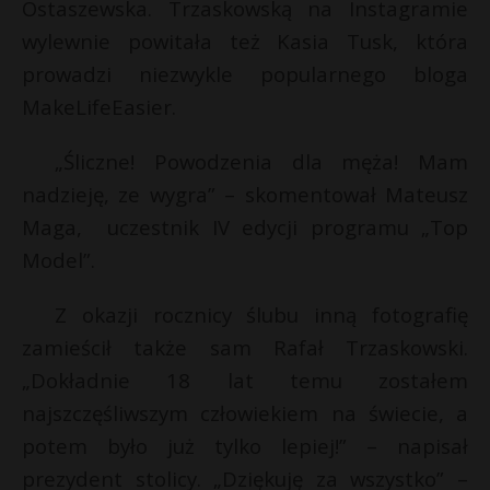
Ostaszewska. Trzaskowską na Instagramie
wylewnie powitała też Kasia Tusk, która
prowadzi niezwykle popularnego bloga
MakeLifeEasier.
„Śliczne! Powodzenia dla męża! Mam
nadzieję, ze wygra” – skomentował Mateusz
Maga, uczestnik IV edycji programu „Top
Model”.
Z okazji rocznicy ślubu inną fotografię
zamieścił także sam Rafał Trzaskowski.
„Dokładnie 18 lat temu zostałem
najszczęśliwszym człowiekiem na świecie, a
potem było już tylko lepiej!” – napisał
prezydent stolicy. „Dziękuję za wszystko” –