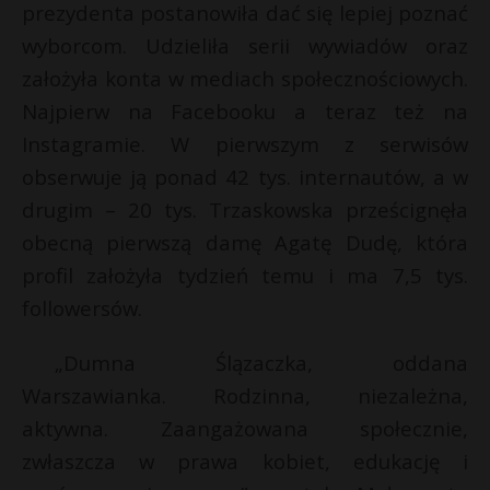
prezydenta postanowiła dać się lepiej poznać
wyborcom. Udzieliła serii wywiadów oraz
założyła konta w mediach społecznościowych.
Najpierw na Facebooku a teraz też na
Instagramie. W pierwszym z serwisów
obserwuje ją ponad 42 tys. internautów, a w
drugim – 20 tys. Trzaskowska prześcignęła
obecną pierwszą damę Agatę Dudę, która
profil założyła tydzień temu i ma 7,5 tys.
followersów.
„Dumna Ślązaczka, oddana
Warszawianka. Rodzinna, niezależna,
aktywna. Zaangażowana społecznie,
zwłaszcza w prawa kobiet, edukację i