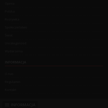
Opinia
Polska
Rozrywka
Społeczeństwo
Świat
Uncategorized
Wydarzenia
INFORMACJA
O nas
Regulamin
Kontakt
INFORMACJA