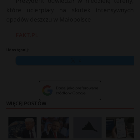
Prezydent odwiedził w niedzielę tereny,
które ucierpiały na skutek intensywnych
opadów deszczu w Małopolsce
FAKT.PL
Udostępnij:
X
WIĘCEJ POSTÓW