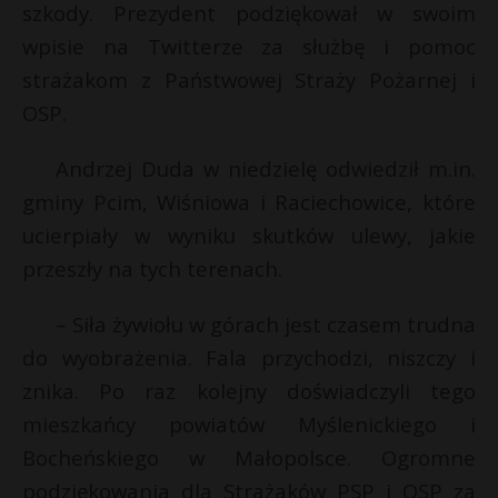
szkody. Prezydent podziękował w swoim
wpisie na Twitterze za służbę i pomoc
strażakom z Państwowej Straży Pożarnej i
OSP.
Andrzej Duda w niedzielę odwiedził m.in.
gminy Pcim, Wiśniowa i Raciechowice, które
ucierpiały w wyniku skutków ulewy, jakie
przeszły na tych terenach.
– Siła żywiołu w górach jest czasem trudna
do wyobrażenia. Fala przychodzi, niszczy i
znika. Po raz kolejny doświadczyli tego
mieszkańcy powiatów Myślenickiego i
Bocheńskiego w Małopolsce. Ogromne
podziękowania dla Strażaków PSP i OSP za