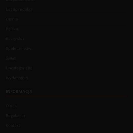
List do redakcji
Opinia
Polska
Rozrywka
Społeczeństwo
Świat
Uncategorized
Wydarzenia
INFORMACJA
O nas
Regulamin
Kontakt