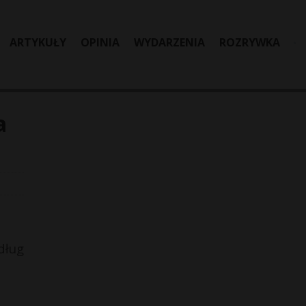
ARTYKUŁY
OPINIA
WYDARZENIA
ROZRYWKA
a
dług