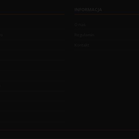
INFORMACJA
O nas
wo
Regulamin
Kontakt
o