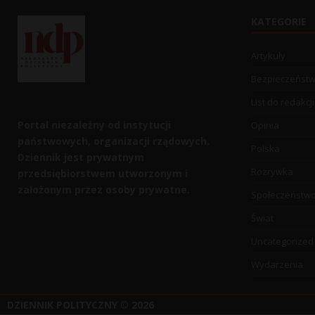
KATEGORIE
Artykuły
Bezpieczeńst
List do redakcji
Portal niezależny od instytucji
Opinia
państwowych, organizacji rządowych.
Polska
Dziennik jest prywatnym
Rozrywka
przedsiębiorstwem utworzonym i
założonym przez osoby prywatne.
Społeczeństw
Świat
Uncategorized
Wydarzenia
DZIENNIK POLITYCZNY
© 2026