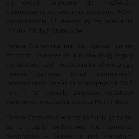
się dotąd publicznie do możliwości
sfinansowania rozszerzenia programu 500+,
wprowadzenia 13. emerytury czy zniesienia
PIT dla młodych etatowców.
Teresa Czerwińska ma nie zgadzać się na
złamanie, zawieszenie lub likwidację reguły
wydatkowej, czyli bezpiecznika chroniącego
finanse państwa przed nadmiernym
rozdawnictem. Reguła ta obowiązuje od 2013
roku i nie pozwala zwiększać wydatków
bardziej niż o wskaźnik wzrostu PKB i inflacji.
Teresa Czerwińska wprost komunikuje za to,
że z reguły wydatkowej nie zamierza
rezygnować. – Reguła ta jest kluczowym