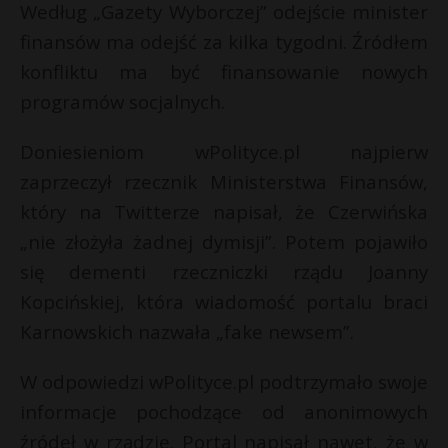
Według „Gazety Wyborczej” odejście minister
finansów ma odejść za kilka tygodni. Źródłem
konfliktu ma być finansowanie nowych
programów socjalnych.
Doniesieniom wPolityce.pl najpierw
zaprzeczył rzecznik Ministerstwa Finansów,
który na Twitterze napisał, że Czerwińska
„nie złożyła żadnej dymisji”. Potem pojawiło
się dementi rzeczniczki rządu Joanny
Kopcińskiej, która wiadomość portalu braci
Karnowskich nazwała „fake newsem”.
W odpowiedzi wPolityce.pl podtrzymało swoje
informacje pochodzące od anonimowych
źródeł w rządzie. Portal napisał nawet, że w