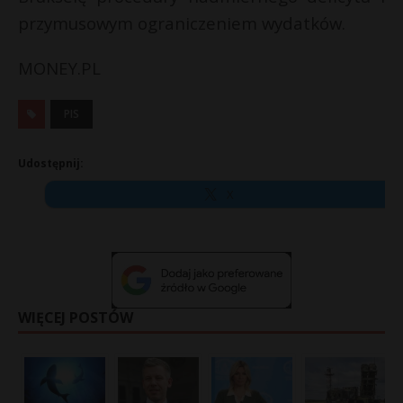
przymusowym ograniczeniem wydatków.
MONEY.PL
PIS
Udostępnij:
X
WIĘCEJ POSTÓW