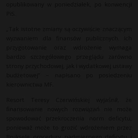
opublikowany w poniedziałek, po konwencji
PiS.
„Tak istotne zmiany są oczywiście znaczącym
wyzwaniem dla finansów publicznych. Ich
przygotowanie oraz wdrożenie wymaga
bardzo szczegółowego przeglądu zarówno
strony przychodowej, jak i wydatkowej ustawy
budżetowej” – napisano po posiedzeniu
kierownictwa MF.
Resort Teresy Czerwińskiej wyjaśnił, że
finansowanie nowych rozwiązań nie może
spowodować przekroczenia norm deficytu,
ponieważ może to grozić wdrożeniem przez
Brukselę procedury nadmiernego deficytu i