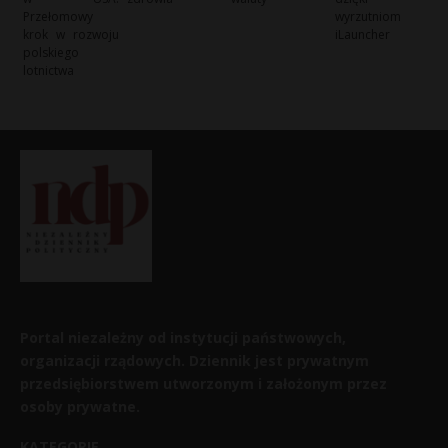
Przełomowy
wyrzutniom
krok w rozwoju
iLauncher
polskiego
lotnictwa
Portal niezależny od instytucji państwowych,
organizacji rządowych. Dziennik jest prywatnym
przedsiębiorstwem utworzonym i założonym przez
osoby prywatne.
KATEGORIE