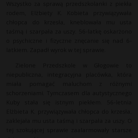
Wszystko za sprawą przedszkolanki z piekła
rodem, Elżbiety K. Kobieta przywiązywała
chłopca do krzesła, kneblowała mu usta
taśmą i szarpała za uszy. 56-latkę oskarżono
o psychiczne i fizyczne znęcanie się nad 6-
latkiem. Zapadł wyrok w tej sprawie.
Zielone Przedszkole w Głogowie to
niepubliczna, integracyjna placówka, która
miała pomagać maluchom z różnymi
schorzeniami. Tymczasem dla autystycznego
Kuby stała się istnym piekłem. 56-letnia
Elżbieta K. przywiązywała chłopca do krzesła,
zaklejała mu usta taśmą i szarpała za uszy. O
tej szokującej sprawie zaalarmowały starsze