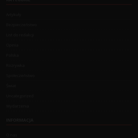
Artykuły
Bezpieczeństwo
List do redakcji
Opinia
Polska
Rozrywka
Społeczeństwo
Świat
Uncategorized
Wydarzenia
INFORMACJA
O nas