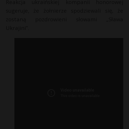
Reakcja ukraińskiej kompanii honorowej
sugeruje, że żołnierze spodziewali się, że
zostaną pozdrowieni słowami „Sława
Ukrajini”.