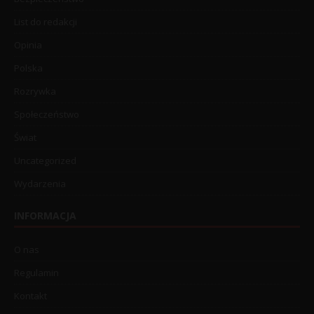
List do redakcji
Opinia
Polska
Rozrywka
Społeczeństwo
Świat
Uncategorized
Wydarzenia
INFORMACJA
O nas
Regulamin
Kontakt