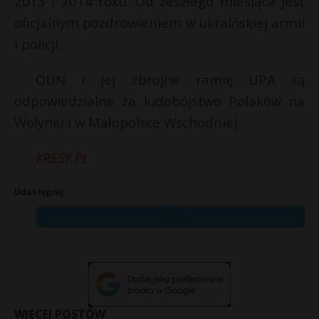
2013 i 2014 roku. Od zeszłego miesiąca jest
oficjalnym pozdrowieniem w ukraińskiej armii
i policji.
OUN i jej zbrojne ramię UPA są
odpowiedzialne za ludobójstwo Polaków na
Wołyniu i w Małopolsce Wschodniej.
KRESY.PL
Udostępnij:
X
WIĘCEJ POSTÓW