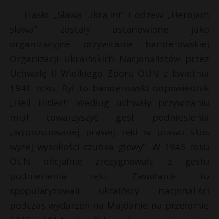
Hasło „Sława Ukrajini” i odzew „Herojam
sława” zostały ustanowione jako
organizacyjne przywitanie banderowskiej
Organizacji Ukraińskich Nacjonalistów przez
Uchwałę II Wielkiego Zboru OUN z kwietnia
1941 roku. Był to banderowski odpowiednik
„Heil Hitler!” Według uchwały przywitaniu
miał towarzyszyć gest podniesienia
„wyprostowanej prawej ręki w prawo skos
wyżej wysokości czubka głowy”. W 1943 roku
OUN oficjalnie zrezygnowała z gestu
podniesienia ręki. Zawołanie to
spopularyzowali ukraińscy nacjonaliści
podczas wydarzeń na Majdanie na przełomie