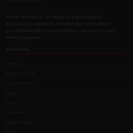
Portal niezależny od instytucji państwowych,
organizacji rządowych. Dziennik jest prywatnym
przedsiębiorstwem utworzonym i założonym przez
osoby prywatne.
KATEGORIE
Artykuły
Bezpieczeństwo
List do redakcji
Opinia
Polska
Rozrywka
Społeczeństwo
Świat