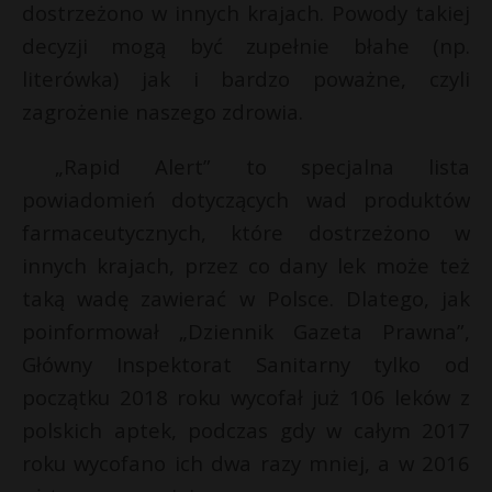
dostrzeżono w innych krajach. Powody takiej
decyzji mogą być zupełnie błahe (np.
literówka) jak i bardzo poważne, czyli
zagrożenie naszego zdrowia.
„Rapid Alert” to specjalna lista
powiadomień dotyczących wad produktów
farmaceutycznych, które dostrzeżono w
innych krajach, przez co dany lek może też
taką wadę zawierać w Polsce. Dlatego, jak
poinformował „Dziennik Gazeta Prawna”,
Główny Inspektorat Sanitarny tylko od
początku 2018 roku wycofał już 106 leków z
polskich aptek, podczas gdy w całym 2017
roku wycofano ich dwa razy mniej, a w 2016