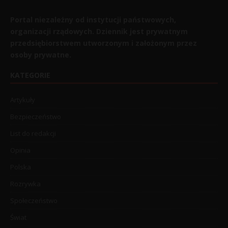
Portal niezależny od instytucji państwowych,
organizacji rządowych. Dziennik jest prywatnym
przedsiębiorstwem utworzonym i założonym przez
osoby prywatne.
KATEGORIE
Artykuły
Bezpieczeństwo
List do redakcji
Opinia
Polska
Rozrywka
Społeczeństwo
Świat