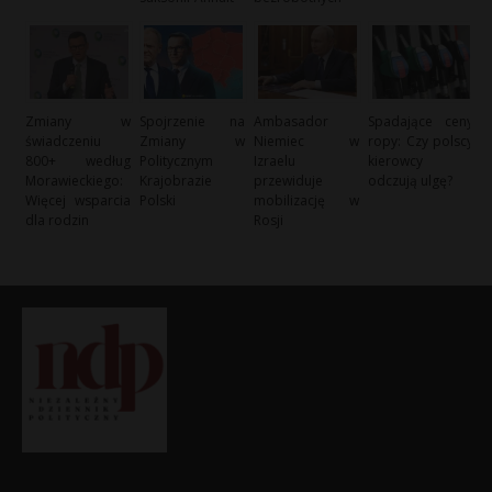
Zmiany w
Spojrzenie na
Ambasador
Spadające ceny
świadczeniu
Zmiany w
Niemiec w
ropy: Czy polscy
800+ według
Politycznym
Izraelu
kierowcy
Morawieckiego:
Krajobrazie
przewiduje
odczują ulgę?
Więcej wsparcia
Polski
mobilizację w
dla rodzin
Rosji