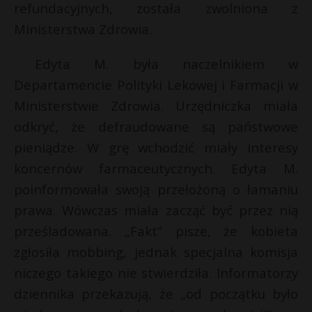
refundacyjnych, została zwolniona z
Ministerstwa Zdrowia.
Edyta M. była naczelnikiem w
Departamencie Polityki Lekowej i Farmacji w
Ministerstwie Zdrowia. Urzędniczka miała
odkryć, że defraudowane są państwowe
pieniądze. W grę wchodzić miały interesy
koncernów farmaceutycznych. Edyta M.
poinformowała swoją przełożoną o łamaniu
prawa. Wówczas miała zacząć być przez nią
prześladowana. „Fakt” pisze, że kobieta
zgłosiła mobbing, jednak specjalna komisja
niczego takiego nie stwierdziła. Informatorzy
dziennika przekazują, że „od początku było