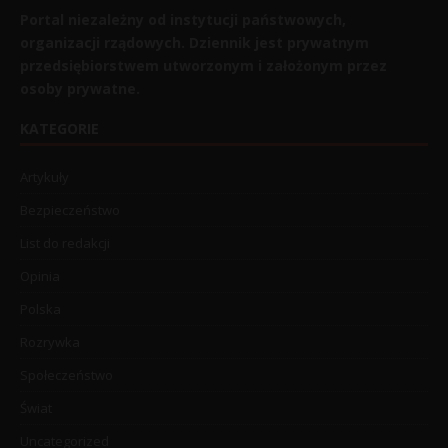
Portal niezależny od instytucji państwowych,
organizacji rządowych. Dziennik jest prywatnym
przedsiębiorstwem utworzonym i założonym przez
osoby prywatne.
KATEGORIE
Artykuły
Bezpieczeństwo
List do redakcji
Opinia
Polska
Rozrywka
Społeczeństwo
Świat
Uncategorized