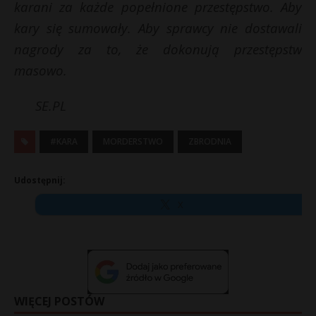
karani za każde popełnione przestępstwo. Aby
kary się sumowały. Aby sprawcy nie dostawali
nagrody za to, że dokonują przestępstw
masowo.
SE.PL
#KARA
MORDERSTWO
ZBRODNIA
Udostępnij:
X
WIĘCEJ POSTÓW