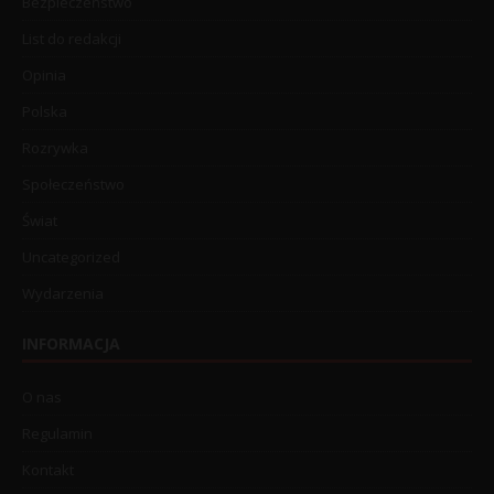
Bezpieczeństwo
List do redakcji
Opinia
Polska
Rozrywka
Społeczeństwo
Świat
Uncategorized
Wydarzenia
INFORMACJA
O nas
Regulamin
Kontakt