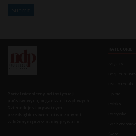
Submit
KATEGORIE
Artykuły
Bezpieczeńst
List do redakcji
Portal niezależny od instytucji
Opinia
państwowych, organizacji rządowych.
Polska
Dziennik jest prywatnym
Rozrywka
przedsiębiorstwem utworzonym i
założonym przez osoby prywatne.
Społeczeństw
Świat