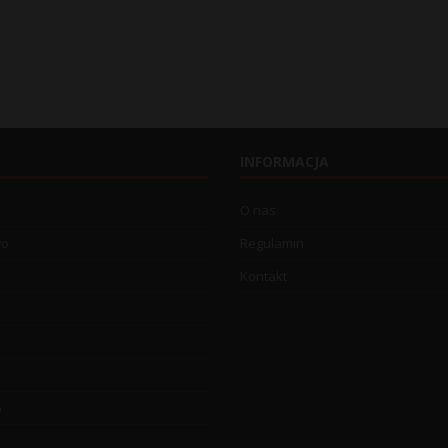
INFORMACJA
O nas
wo
Regulamin
Kontakt
o