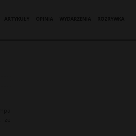
ARTYKUŁY
OPINIA
WYDARZENIA
ROZRYWKA
umpa
, że