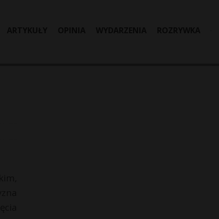
ARTYKUŁY
OPINIA
WYDARZENIA
ROZRYWKA
kim,
yzna
ęcia