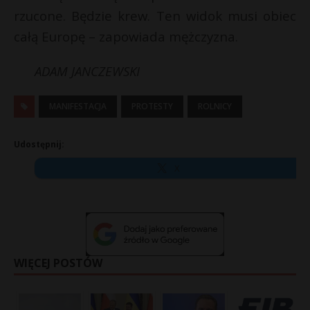
rzucone. Będzie krew. Ten widok musi obiec
całą Europę – zapowiada mężczyzna.
ADAM JANCZEWSKI
MANIFESTACJA
PROTESTY
ROLNICY
Udostępnij:
X
WIĘCEJ POSTÓW