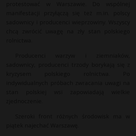
protestować w Warszawie. Do wspólnej
manifestacji przyłączą się też m.in. polscy
sadownicy i producenci wieprzowiny. Wszyscy
chcą zwrócić uwagę na zły stan polskiego
rolnictwa.
Producenci warzyw i ziemniaków,
sadownicy, producenci trzody borykają się z
kryzysem polskiego rolnictwa. Po
indywidualnych próbach zwracania uwagi na
stan polskiej wsi zapowiadają wielkie
zjednoczenie.
Szeroki front różnych środowisk ma w
piątek najechać Warszawę.