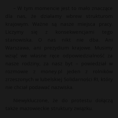
– W tym momencie jest to mało znaczące
dla nas, że działamy wbrew strukturom
krajowym. Ważne są nasze miejsca pracy.
Liczymy się z konsekwencjami tego
stanowiska. O nas nikt nie dba. Ani
Warszawa, ani prezydium krajowe. Musimy
wziąć we własne ręce odpowiedzialność za
nasze rodziny, za nasz byt – powiedział w
rozmowie z money.pl jeden z rolników
zrzeszonych w lubelskiej Solidarności RI, który
nie chciał podawać nazwiska.
Niewykluczone, że do protestu dołączą
także mazowieckie struktury związku.