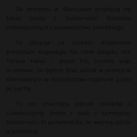
Do protestu w Warszawie przyłączą się
także osoby z Solidarności Rolników
Indywidualnych z województwa lubelskiego.
To decyzja na przekór działaniom
prezydium krajowego. Na czele związku stoi
Teresa Hałas – poseł PiS, trudno więc
oczekiwać, że będzie brać udział w proteście
skierowanym w ministerstwo rządzone przez
jej partię.
To nie zniechęca jednak rolników z
Lubelszczyzny. Jedna z osób z tamtejszej
Solidarności RI potwierdziła, że wezmą udział
w proteście.