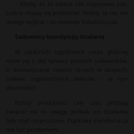
– Myślę, że to będzie tak stopniowo szło.
Ludzie muszą się przekonać. Widzą, że nie ma
innego wyjścia – przewiduje Kołodziejczak.
Sadownicy koordynują działania
W ostatnich tygodniach coraz głośniej
mówi się o złej sytuacji polskich sadowników.
O dramatycznie niskich cenach w skupach,
zalewie zagranicznych owoców – w tym
ukraińskich.
Polscy producenci cały czas próbują
zwracać na to uwagę, jednak ich działania
były zbyt rozproszone. Piątkowa manifestacja
ma być przełomem.