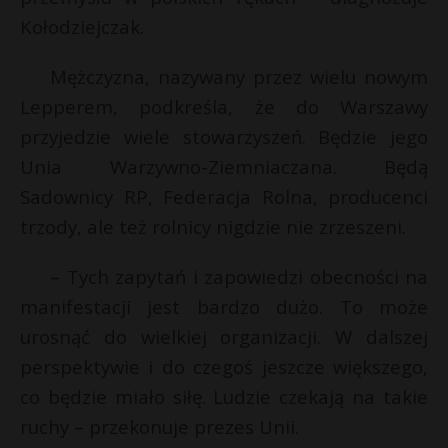
t
Kołodziejczak.
r
Mężczyzna, nazywany przez wielu nowym
s
Lepperem, podkreśla, że do Warszawy
s
przyjedzie wiele stowarzyszeń. Będzie jego
Unia Warzywno-Ziemniaczana. Będą
Sadownicy RP, Federacja Rolna, producenci
trzody, ale też rolnicy nigdzie nie zrzeszeni.
– Tych zapytań i zapowiedzi obecności na
manifestacji jest bardzo dużo. To może
urosnąć do wielkiej organizacji. W dalszej
perspektywie i do czegoś jeszcze większego,
co będzie miało siłę. Ludzie czekają na takie
ruchy – przekonuje prezes Unii.