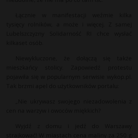
Łącznie w manifestacji weźmie kilka
tysięcy rolników, a może i więcej. Z samej
Lubelszczyzny Solidarność RI chce wysłać
kilkaset osób.
Niewykluczone, że dołączą się także
mieszkańcy stolicy. Zapowiedź protestu
pojawiła się w popularnym serwisie wykop.pl.
Tak brzmi apel do użytkowników portalu:
„Nie ukrywasz swojego niezadowolenia z
cen na warzyw i owoców miękkich?
Wyjdź z domu i jedź do Warszawy
strajkować! W miastach cena maliny za 250 g