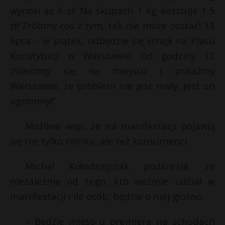
wynosi aż 6 zł! Na skupach 1 kg kosztuje 1,5
zł! Zróbmy coś z tym, tak nie może zostać! 13
lipca – w piątek, odbędzie się strajk na Placu
Konstytucji w Warszawie. Od godziny 12
zbierzmy się na miejscu i pokażmy
Warszawie, że problem nie jest mały, jest on
ogromny!”.
Możliwe więc, że na manifestacji pojawią
się nie tylko rolnicy, ale też konsumenci.
Michał Kołodziejczak podkreśla, że
niezależnie od tego, kto weźmie udział w
manifestacji i ile osób, będzie o niej głośno.
– Będzie mięso u premiera na schodach