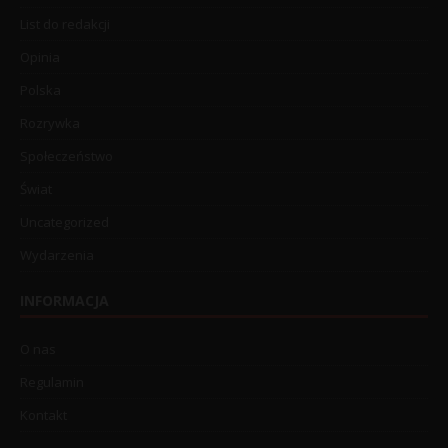
List do redakcji
Opinia
Polska
Rozrywka
Społeczeństwo
Świat
Uncategorized
Wydarzenia
INFORMACJA
O nas
Regulamin
Kontakt