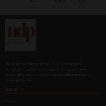
w tle
Krakowa
latach
Portal niezależny od instytucji państwowych,
organizacji rządowych. Dziennik jest prywatnym
przedsiębiorstwem utworzonym i założonym przez
osoby prywatne.
KATEGORIE
Artykuły