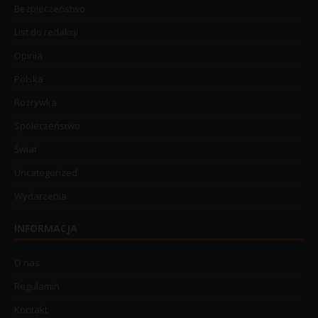
Bezpieczeństwo
List do redakcji
Opinia
Polska
Rozrywka
Społeczeństwo
Świat
Uncategorized
Wydarzenia
INFORMACJA
O nas
Regulamin
Kontakt