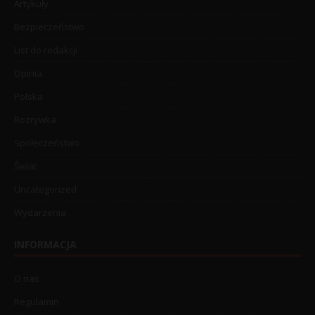
Artykuły
Bezpieczeństwo
List do redakcji
Opinia
Polska
Rozrywka
Społeczeństwo
Świat
Uncategorized
Wydarzenia
INFORMACJA
O nas
Regulamin