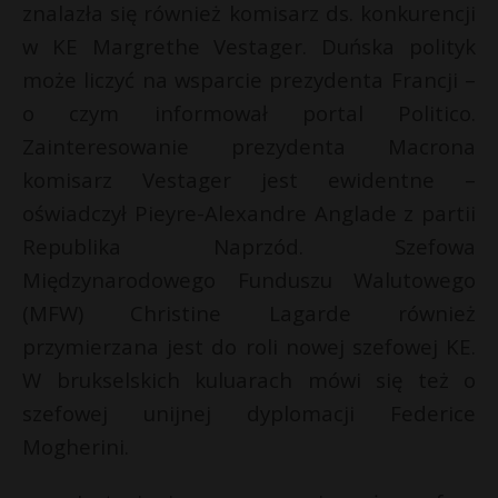
znalazła się również komisarz ds. konkurencji
w KE Margrethe Vestager. Duńska polityk
może liczyć na wsparcie prezydenta Francji –
o czym informował portal Politico.
Zainteresowanie prezydenta Macrona
komisarz Vestager jest ewidentne –
oświadczył Pieyre-Alexandre Anglade z partii
Republika Naprzód. Szefowa
Międzynarodowego Funduszu Walutowego
(MFW) Christine Lagarde również
przymierzana jest do roli nowej szefowej KE.
W brukselskich kuluarach mówi się też o
szefowej unijnej dyplomacji Federice
Mogherini.