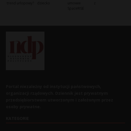
trend urlopowy?
dziecko
umowie z
SpaceRISE
Portal niezależny od instytucji państwowych,
organizacji rządowych. Dziennik jest prywatnym
przedsiębiorstwem utworzonym i założonym przez
osoby prywatne.
KATEGORIE