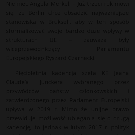
Niemiec Angela Merkel. – Już trzeci rok mówi
się, że Berlin chce obsadzić najważniejsze
stanowiska w Brukseli, aby w ten sposób
sformalizować swoje bardzo duże wpływy w
strukturach UE – zauważa były
wiceprzewodniczący Parlamentu
Europejskiego Ryszard Czarnecki.
Pięcioletnia kadencja szefa KE Jeana
Claude’a Junckera wybranego przez
przywódców państw członkowskich i
zatwierdzonego przez Parlament Europejski
upływa w 2019 r. Mimo że unijne prawo
przewiduje możliwość ubiegania się o drugą
kadencję, to jednak w lutym 2017 r. polityk