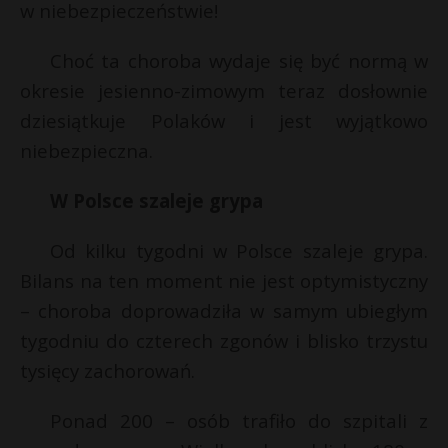
w niebezpieczeństwie!
Choć ta choroba wydaje się być normą w
okresie jesienno-zimowym teraz dosłownie
dziesiątkuje Polaków i jest wyjątkowo
niebezpieczna.
W Polsce szaleje grypa
Od kilku tygodni w Polsce szaleje grypa.
Bilans na ten moment nie jest optymistyczny
– choroba doprowadziła w samym ubiegłym
tygodniu do czterech zgonów i blisko trzystu
tysięcy zachorowań.
Ponad 200 – osób trafiło do szpitali z