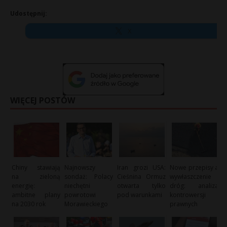
Udostępnij:
X
WIĘCEJ POSTÓW
Chiny stawiają
Najnowszy
Iran grozi USA:
Nowe przepisy a
na zieloną
sondaż: Polacy
Cieśnina Ormuz
wywłaszczenie
energię:
niechętni
otwarta tylko
dróg: analiza
ambitne plany
powrotowi
pod warunkami
kontrowersji
na 2030 rok
Morawieckiego
prawnych