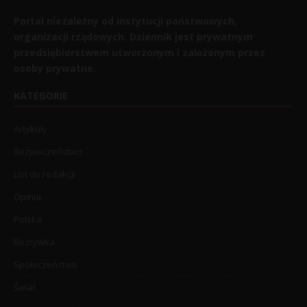
Portal niezależny od instytucji państwowych,
organizacji rządowych. Dziennik jest prywatnym
przedsiębiorstwem utworzonym i założonym przez
osoby prywatne.
KATEGORIE
Artykuły
Bezpieczeństwo
List do redakcji
Opinia
Polska
Rozrywka
Społeczeństwo
Świat