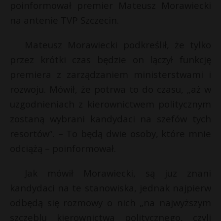
poinformował premier Mateusz Morawiecki
na antenie TVP Szczecin.
Mateusz Morawiecki podkreślił, że tylko
przez krótki czas będzie on lączył funkcję
premiera z zarządzaniem ministerstwami i
rozwoju. Mówił, że potrwa to do czasu, „aż w
uzgodnieniach z kierownictwem politycznym
zostaną wybrani kandydaci na szefów tych
resortów”. – To będą dwie osoby, które mnie
odciążą – poinformował.
Jak mówił Morawiecki, są juz znani
kandydaci na te stanowiska, jednak najpierw
odbędą się rozmowy o nich „na najwyższym
szczeblu kierownictwa politycznego, czyli