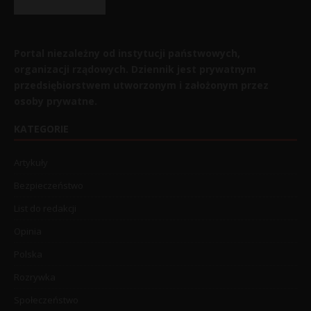
Portal niezależny od instytucji państwowych,
organizacji rządowych. Dziennik jest prywatnym
przedsiębiorstwem utworzonym i założonym przez
osoby prywatne.
KATEGORIE
Artykuły
Bezpieczeństwo
List do redakcji
Opinia
Polska
Rozrywka
Społeczeństwo