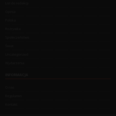
List do redakcji
Opinia
Polska
Rozrywka
Społeczeństwo
Świat
Uncategorized
Wydarzenia
INFORMACJA
O nas
Regulamin
Kontakt