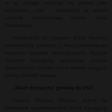
w jej zasięgu znajduje się prawie całe
terytorium USA – oświadczył w piątek
rzecznik ministerstwa obrony Korei
Południowej.
Potwierdzili to cytowani przez Reutera
amerykańscy eksperci z Międzynarodowego
Instytutu Studiów Strategicznych, których
zdaniem Pjongjang potrzebuje jeszcze
dwóch-trzech testów zanim rakieta osiągnie
pełną zdolność bojową.
„Może dostarczyć głowicę do USA”
Ekspert Michael Elleman ocenił na
podstawie opublikowanych przez Pjongjang