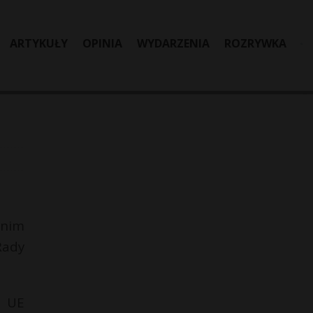
ARTYKUŁY
OPINIA
WYDARZENIA
ROZRYWKA
 nim
Rady
a UE