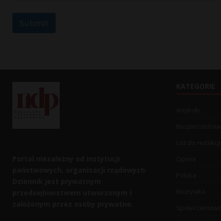
Submit
KATEGORIE
Artykuły
Bezpieczeńst
List do redakcji
Portal niezależny od instytucji
Opinia
państwowych, organizacji rządowych.
Polska
Dziennik jest prywatnym
Rozrywka
przedsiębiorstwem utworzonym i
założonym przez osoby prywatne.
Społeczeństw