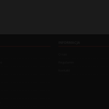
INFORMACJA
O nas
wo
Regulamin
Kontakt
o