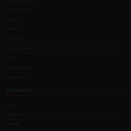
List do redakcji
Opinia
Polska
Rozrywka
Społeczeństwo
Świat
Uncategorized
Wydarzenia
INFORMACJA
O nas
Regulamin
Kontakt