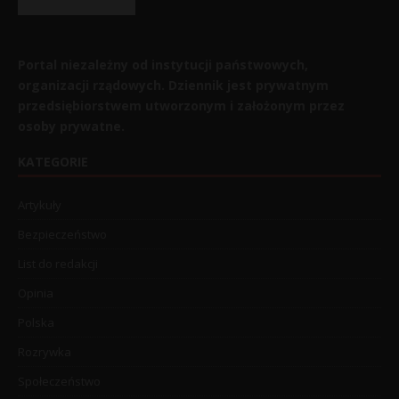
Portal niezależny od instytucji państwowych,
organizacji rządowych. Dziennik jest prywatnym
przedsiębiorstwem utworzonym i założonym przez
osoby prywatne.
KATEGORIE
Artykuły
Bezpieczeństwo
List do redakcji
Opinia
Polska
Rozrywka
Społeczeństwo