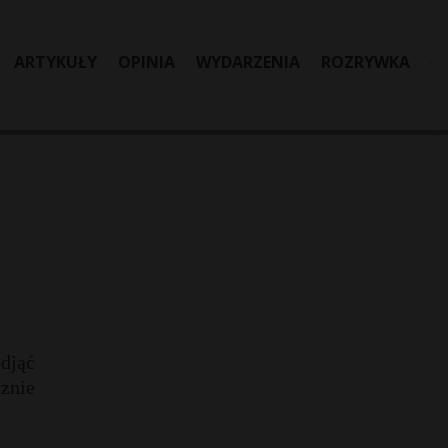
ARTYKUŁY
OPINIA
WYDARZENIA
ROZRYWKA
djąć
znie