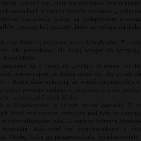
łania, których wg. mnie nie podejmie. Wielu eksper
tnich zamachach w Paryżu mówiło wyraźnie: „trzeba p
rtować wszystkich, którzy są podejrzewani o związ
łłów i pozamykać meczety, które są wylęgarnią dżiha
nklawy, które są rządzone przez dżihadystów. Te enkl
dzie siły porządkowe nie mają wstępu lub wstępują
– dodał Miller.
dpowiadał że z uwagi na „pogląd, iż trzeba być ba
ać prewencyjnie, że trzeba starać się, aby potencja
cy. – Różne dane wskazują, że wśród wracających z w
, którzy powinni siedzieć w więzieniach, a nie przyje
ych – zakończył Leszek Miller.
ch w Manchesterze, w którym śmierć poniosły 22 os
ych ludzi oraz rodzice czekający pod halą na wracają
cę zidentyfikowano jako 22-letniego Salmana Abedieg
 Islamskie. Atak miał być przeprowadzony z uży
i. Osobę, która go przeprowadziła, przedstawiciele 