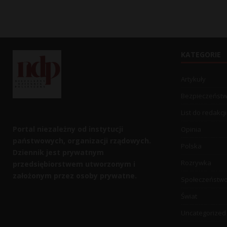
KATEGORIE
Artykuły
Bezpieczeńst
List do redakcji
Portal niezależny od instytucji
Opinia
państwowych, organizacji rządowych.
Polska
Dziennik jest prywatnym
Rozrywka
przedsiębiorstwem utworzonym i
założonym przez osoby prywatne.
Społeczeństw
Świat
Uncategorized