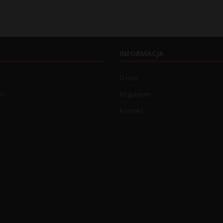
INFORMACJA
O nas
wo
Regulamin
Kontakt
o