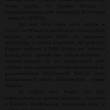
stronę grecką, że zapadła decyzja o
niezaakceptowaniu osób wskazanych do relokacji
– tłumaczy MSWiA.
Od osób, które znają realia obozów w
Grecji i we Włoszech, nieoficjalnie można jednak
usłyszeć, że polskie służby są wyjątkowo
restrykcyjne w swoich kontrolach. Jak podkreśla
Eugenio Ambrosi z IOM, Polska jest jedynym
krajem, który napotyka tego rodzaju problemy. –
Spośród przeszło 18 tys. relokowanych osób
zaledwie paru azylantów zostało odrzuconych po
przeprowadzeniu dodatkowych kontroli przez
funkcjonariuszy państw członkowskich – dodaje
Ambrosi.
W rządzie Ewy Kopacz nie było
jednomyślności w sprawie azylantów – rozmowa
z Rafałem Trzaskowskim, wiceszefem MSZ w