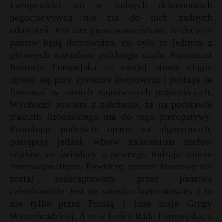
Europejskiej ani w żadnych dokumentach
negocjacyjnych nie ma do nich żadnych
odniesień. Jest tam jasno powiedziane, że decyzje
państw będą dobrowolne, co było to jednym z
głównych warunków polskiego rządu. Natomiast
Komisja Europejska ze swojej strony ciągle
upiera się przy systemie kwotowym i próbuje je
forsować w swoich najnowszych propozycjach.
Wychodzi bowiem z założenia, że na podstawie
traktatu lizbońskiego ma do tego prerogatywy.
Postulując podejście oparte na algorytmach,
postępuje jednak wbrew zaleceniom szefów
rządów, co świadczy o pewnego rodzaju sporze
instytucjonalnym. Powtórzę, system kwotowy nie
został zaakceptowany przez państwa
członkowskie Jest on szeroko kontestowany i to
nie tylko przez Polskę i inne kraje Grupy
Wyszehradzkiej. A to w końcu Rada Europejska, a