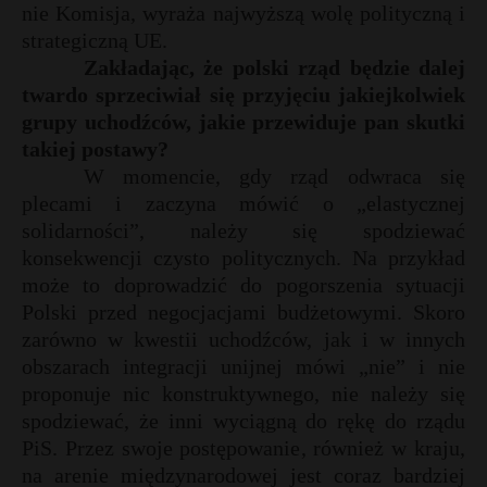
nie Komisja, wyraża najwyższą wolę polityczną i
strategiczną UE.
Zakładając, że polski rząd będzie dalej
twardo sprzeciwiał się przyjęciu jakiejkolwiek
grupy uchodźców, jakie przewiduje pan skutki
takiej postawy?
W momencie, gdy rząd odwraca się
plecami i zaczyna mówić o „elastycznej
solidarności”, należy się spodziewać
konsekwencji czysto politycznych. Na przykład
może to doprowadzić do pogorszenia sytuacji
Polski przed negocjacjami budżetowymi. Skoro
zarówno w kwestii uchodźców, jak i w innych
obszarach integracji unijnej mówi „nie” i nie
proponuje nic konstruktywnego, nie należy się
spodziewać, że inni wyciągną do rękę do rządu
PiS. Przez swoje postępowanie, również w kraju,
na arenie międzynarodowej jest coraz bardziej