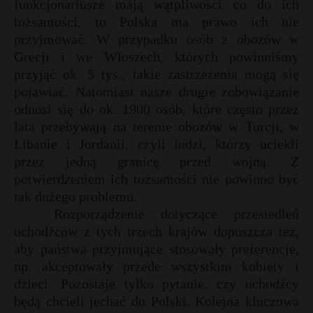
funkcjonariusze mają wątpliwości co do ich
tożsamości, to Polska ma prawo ich nie
przyjmować. W przypadku osób z obozów w
Grecji i we Włoszech, których powinniśmy
przyjąć ok. 5 tys., takie zastrzeżenia mogą się
pojawiać. Natomiast nasze drugie zobowiązanie
odnosi się do ok. 1900 osób, które często przez
lata przebywają na terenie obozów w Turcji, w
Libanie i Jordanii, czyli ludzi, którzy uciekli
przez jedną granicę przed wojną. Z
potwierdzeniem ich tożsamości nie powinno być
tak dużego problemu.
Rozporządzenie dotyczące przesiedleń
uchodźców z tych trzech krajów dopuszcza też,
aby państwa przyjmujące stosowały preferencje,
np. akceptowały przede wszystkim kobiety i
dzieci. Pozostaje tylko pytanie, czy uchodźcy
będą chcieli jechać do Polski. Kolejna kluczowa