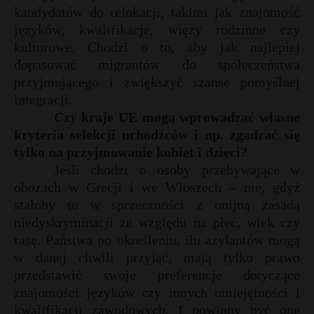
kandydatów do relokacji, takimi jak znajomość
języków, kwalifikacje, więzy rodzinne czy
kulturowe. Chodzi o to, aby jak najlepiej
dopasować migrantów do społeczeństwa
przyjmującego i zwiększyć szanse pomyślnej
integracji.
Czy kraje UE mogą wprowadzać własne
kryteria selekcji uchodźców i np. zgadzać się
tylko na przyjmowanie kobiet i dzieci?
Jeśli chodzi o osoby przebywające w
obozach w Grecji i we Włoszech – nie, gdyż
stałoby to w sprzeczności z unijną zasadą
niedyskryminacji ze względu na płeć, wiek czy
rasę. Państwa po określeniu, ilu azylantów mogą
w danej chwili przyjąć, mają tylko prawo
przedstawić swoje preferencje dotyczące
znajomości języków czy innych umiejętności i
kwalifikacji zawodowych. I powinny być one