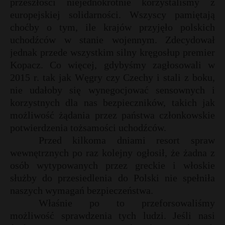
przeszłości niejednokrotnie korzystaliśmy z
europejskiej solidarności. Wszyscy pamiętają
choćby o tym, ile krajów przyjęło polskich
uchodźców w stanie wojennym. Zdecydował
jednak przede wszystkim silny kręgosłup premier
Kopacz. Co więcej, gdybyśmy zagłosowali w
2015 r. tak jak Węgry czy Czechy i stali z boku,
nie udałoby się wynegocjować sensownych i
korzystnych dla nas bezpieczników, takich jak
możliwość żądania przez państwa członkowskie
potwierdzenia tożsamości uchodźców.
Przed kilkoma dniami resort spraw
wewnętrznych po raz kolejny ogłosił, że żadna z
osób wytypowanych przez greckie i włoskie
służby do przesiedlenia do Polski nie spełniła
naszych wymagań bezpieczeństwa.
Właśnie po to przeforsowaliśmy
możliwość sprawdzenia tych ludzi. Jeśli nasi