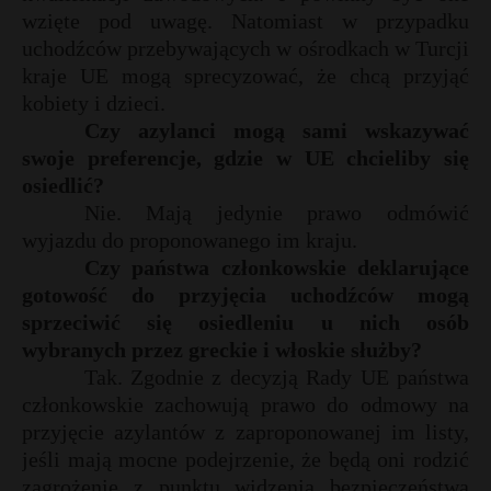
wzięte pod uwagę. Natomiast w przypadku
uchodźców przebywających w ośrodkach w Turcji
kraje UE mogą sprecyzować, że chcą przyjąć
kobiety i dzieci.
Czy azylanci mogą sami wskazywać
swoje preferencje, gdzie w UE chcieliby się
osiedlić?
Nie. Mają jedynie prawo odmówić
wyjazdu do proponowanego im kraju.
Czy państwa członkowskie deklarujące
gotowość do przyjęcia uchodźców mogą
sprzeciwić się osiedleniu u nich osób
wybranych przez greckie i włoskie służby?
Tak. Zgodnie z decyzją Rady UE państwa
członkowskie zachowują prawo do odmowy na
przyjęcie azylantów z zaproponowanej im listy,
jeśli mają mocne podejrzenie, że będą oni rodzić
zagrożenie z punktu widzenia bezpieczeństwa