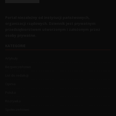
Portal niezależny od instytucji państwowych,
organizacji rządowych. Dziennik jest prywatnym
przedsiębiorstwem utworzonym i założonym przez
osoby prywatne.
KATEGORIE
Artykuły
Bezpieczeństwo
List do redakcji
Opinia
Polska
Rozrywka
Społeczeństwo