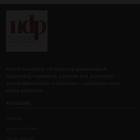
Portal niezależny od instytucji państwowych,
organizacji rządowych. Dziennik jest prywatnym
przedsiębiorstwem utworzonym i założonym przez
osoby prywatne.
KATEGORIE
Artykuły
Bezpieczeństwo
List do redakcji