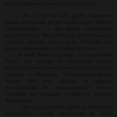
wydania dokumentów reprywatyzacyjnych.
– Nic by się nie stało, gdyby dokumenty
zostały przekazane do przewodniczącego komisji
weryfikacyjnej – w taki sposób wiceminister
sprawiedliwości Michał Wójcik skomentował w
czwartek decyzję ratusza m.st. Warszawy ws.
wydania dokumentów reprywatyzacyjnych.
W środę Radio Zet podało, że wiceminister
Patryk Jaki zażądał od stołecznego ratusza
wydania dokumentów reprywatyzacyjnych trzech
kamienic w Warszawie. Wiceprezydent miasta
Witold Pahl miał odpisać, że komisja
weryfikacyjna ds. reprywatyzacji jeszcze
formalnie nie powstała, i odmówił wydania
dokumentów.
– Nic by się nie stało, gdyby te dokumenty
rzeczywiście zostały przekazane do pana