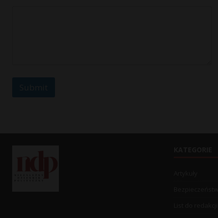
Submit
KATEGORIE
Artykuły
Bezpieczeńst
List do redakcji