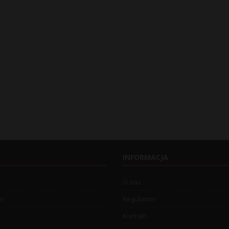
INFORMACJA
O nas
wo
Regulamin
Kontakt