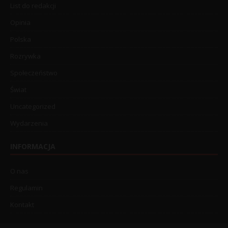
List do redakcji
Opinia
Polska
Rozrywka
Społeczeństwo
Świat
Uncategorized
Wydarzenia
INFORMACJA
O nas
Regulamin
Kontakt