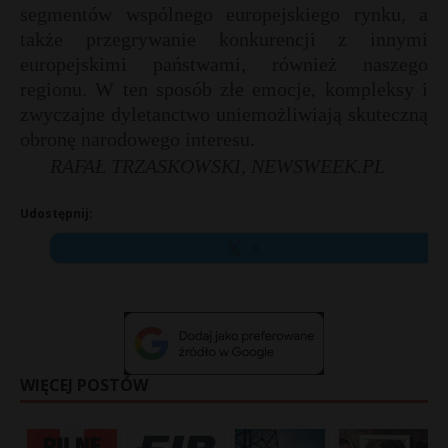
segmentów wspólnego europejskiego rynku, a
także przegrywanie konkurencji z innymi
europejskimi państwami, również naszego
regionu. W ten sposób złe emocje, kompleksy i
zwyczajne dyletanctwo uniemożliwiają skuteczną
obronę narodowego interesu.
RAFAŁ TRZASKOWSKI, NEWSWEEK.PL
Udostępnij:
X
WIĘCEJ POSTÓW