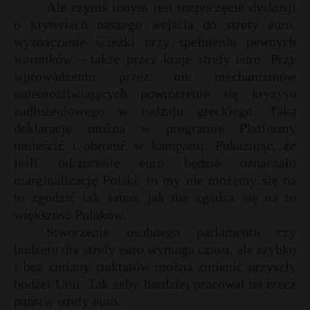
Ale czymś innym jest rozpoczęcie dyskusji
o kryteriach naszego wejścia do strefy euro,
wyznaczenie ścieżki przy spełnieniu pewnych
warunków – także przez kraje strefy euro. Przy
wprowadzeniu przez nie mechanizmów
uniemożliwiających powtórzenie się kryzysu
zadłużeniowego w rodzaju greckiego. Taką
deklarację można w programie Platformy
umieścić i obronić w kampanii. Pokazując, że
jeśli odrzucenie euro będzie oznaczało
marginalizację Polski, to my nie możemy się na
to zgodzić tak samo, jak nie zgadza się na to
większość Polaków.
Stworzenie osobnego parlamentu czy
budżetu dla strefy euro wymaga czasu, ale szybko
i bez zmiany traktatów można zmienić przyszły
budżet Unii. Tak żeby bardziej pracował na rzecz
państw strefy euro.