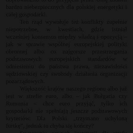
bardzo niebezpiecznych dla polskiej energetyki i
całej gospodarki.
Ten rząd wywołuje też konflikty zupełnie
niepotrzebne, w kwestiach, gdzie istniał
wcześniej konsensus między władzą i opozycją –
jak w sprawie wspólnej europejskiej polityki
obronnej albo co najgorsze przestrzegania
podstawowych europejskich standardów w
odniesieniu do państwa prawa, niezawisłości
sędziowskiej czy swobody działania organizacji
pozarządowych.
Większość krajów naszego regionu albo już
jest w strefie euro, albo – jak Bułgaria czy
Rumunia – chce euro przyjąć, tylko ich
gospodarki nie spełniają jeszcze podstawowych
kryteriów. Dla Polski „trzymano uchyloną
furtkę”, jednak to chyba się kończy?