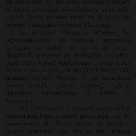
tle odpowiedź PO jest mało wyraźna. Grzegorz
Schetyna powiedział Newsweekowi, że postulat
wejścia Polski do euro może się w ogóle nie
pojawić w kampanii wyborczej Platformy.
Ja rozumiem Grzegorza Schetynę, bo
odpowiedzialność za politykę europejską
spoczywa na rządzie, to on ma do swojej
dyspozycji wszystkie jej praktyczne narzędzia.
Rząd PiS-u wybrał konfrontację z Unią, a nas
będzie atakował jako „zdradzających Polskę”. Co
możemy zrobić? Walczyć o jak najszybszą
zmianę kierunku polityki krajowej, czyli o
odsunięcie Kaczyńskiego od władzy w
Warszawie.
No i rozmawiać z naszymi partnerami z
Europejskiej Partii Ludowej przekonując ich, by
pozostawiono dla Polski miejsce w projekcie
dalszej integracji UE. Ale to nie oznacza