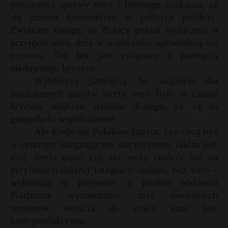
porzucenia sprawy euro i biernego czekania, aż
się zmieni koniunktura w polityce polskiej.
Zwracam uwagę, że Polacy pytani wyłącznie o
przyjęcie euro, dziś w większości opowiadają się
przeciw. Ten lęk jest związany z pamięcią
niedawnego kryzysu.
Wybiórczą pamięcią, bo wsparcie dla
najsłabszych państw strefy euro było w czasie
kryzysu większe właśnie dlatego, że są to
gospodarki współzależne.
Ale kiedy się Polaków zapyta, czy chcą być
w centrum integrującym, decyzyjnym, jakim jest
dziś strefa euro, czy też wolą znaleźć się na
peryferiach dalszej integracji unijnej, bez euro –
wybierają to pierwsze. Z punktu widzenia
Platformy wyznaczanie dziś nierealnych
terminów wejścia do strefy euro jest
kontrproduktywne.