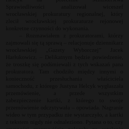
Sprawiedliwości analizował wiceszef
wrocławskiej prokuratury regionalnej, który
zlecił wrocławskiej prokuraturze rejonowej
konkretne czynności do wykonania.
– Rozmawiałem z prokuratorami, którzy
zajmowali się tą sprawą – relacjonuje dziennikarz
wrocławskiej „Gazety Wyborczej” Jacek
Harłukowicz. – Delikatnym będzie powiedzenie,
że troszkę się podśmiewali z tych wskazań pana
prokuratora. Tam chodziło między innymi o
konieczność przesłuchania właściciela
samochodu, z którego Justyna Helcyk wygłaszała
przemówienie, a przede wszystkim
zabezpieczenie kartki, z którego to swoje
przemówienie odczytywała – opowiada. Nagranie
wideo w tym przypadku nie wystarczyło, a kartki
z tekstem nigdy nie odnaleziono. Pytana o to, czy