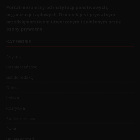
Portal niezależny od instytucji państwowych,
organizacji rządowych. Dziennik jest prywatnym
przedsiębiorstwem utworzonym i założonym przez
osoby prywatne.
KATEGORIE
Artykuły
Bezpieczeństwo
List do redakcji
Opinia
Polska
Rozrywka
Społeczeństwo
Świat
Uncategorized