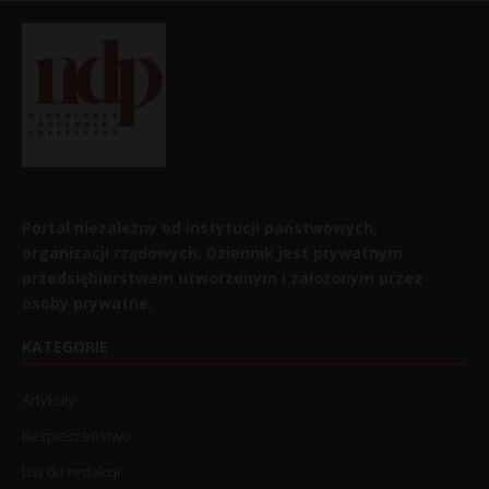
Portal niezależny od instytucji państwowych,
organizacji rządowych. Dziennik jest prywatnym
przedsiębiorstwem utworzonym i założonym przez
osoby prywatne.
KATEGORIE
Artykuły
Bezpieczeństwo
List do redakcji