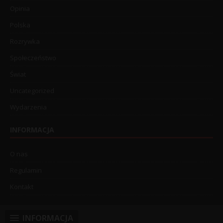
Opinia
Polska
Rozrywka
Społeczeństwo
Świat
Uncategorized
Wydarzenia
INFORMACJA
O nas
Regulamin
Kontakt
INFORMACJA