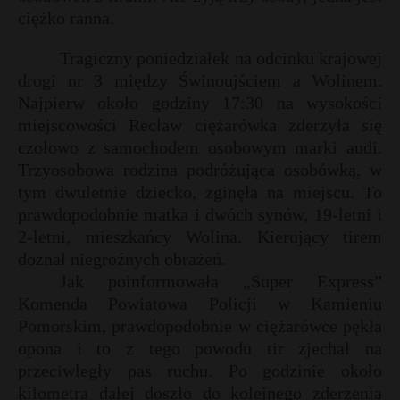
ciężko ranna.
Tragiczny poniedziałek na odcinku krajowej
drogi nr 3 między Świnoujściem a Wolinem.
Najpierw około godziny 17:30 na wysokości
miejscowości Recław ciężarówka zderzyła się
czołowo z samochodem osobowym marki audi.
Trzyosobowa rodzina podróżująca osobówką, w
tym dwuletnie dziecko, zginęła na miejscu. To
prawdopodobnie matka i dwóch synów, 19-letni i
2-letni, mieszkańcy Wolina. Kierujący tirem
doznał niegroźnych obrażeń.
Jak poinformowała „Super Express”
Komenda Powiatowa Policji w Kamieniu
Pomorskim, prawdopodobnie w ciężarówce pękła
opona i to z tego powodu tir zjechał na
przeciwległy pas ruchu. Po godzinie około
kilometra dalej doszło do kolejnego zderzenia