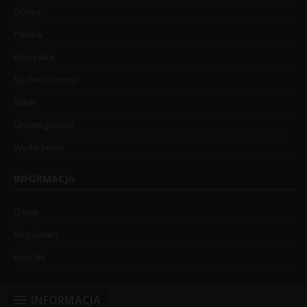
Opinia
Polska
Rozrywka
Społeczeństwo
Świat
Uncategorized
Wydarzenia
INFORMACJA
O nas
Regulamin
Kontakt
INFORMACJA