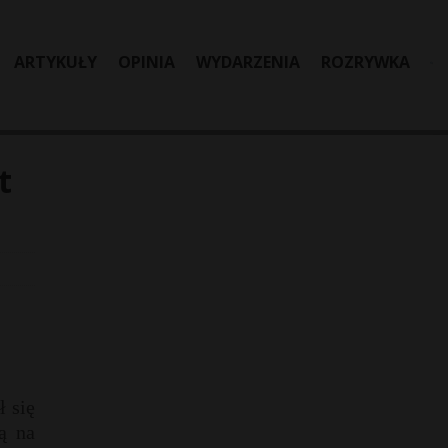
ARTYKUŁY
OPINIA
WYDARZENIA
ROZRYWKA
t
ł się
ą na