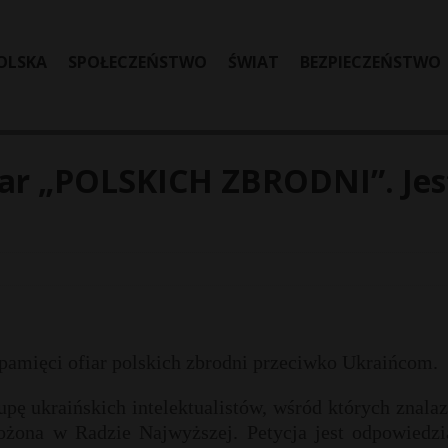
OLSKA
SPOŁECZEŃSTWO
ŚWIAT
BEZPIECZEŃSTWO
iar „POLSKICH ZBRODNI”. Jes
 pamięci ofiar polskich zbrodni przeciwko Ukraińcom.
pę ukraińskich intelektualistów, wśród których znalaz
ożona w Radzie Najwyższej. Petycja jest odpowiedzi