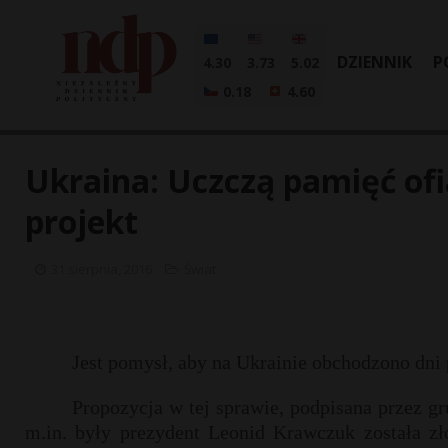
DZIENNIK
P
4.30
3.73
5.02
0.18
4.60
Ukraina: Uczczą pamięć of
projekt
31 sierpnia, 2016
Świat
Jest pomysł, aby na Ukrainie obchodzono dni
Propozycja w tej sprawie, podpisana przez gru
m.in. były prezydent Leonid Krawczuk została zł