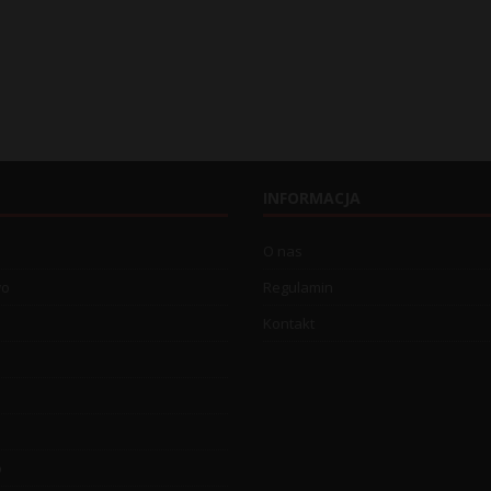
INFORMACJA
O nas
wo
Regulamin
Kontakt
o