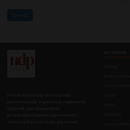
Submit
KATEGORIE
Artykuły
Bezpieczeńst
List do redakcji
Portal niezależny od instytucji
Opinia
państwowych, organizacji rządowych.
Polska
Dziennik jest prywatnym
Rozrywka
przedsiębiorstwem utworzonym i
założonym przez osoby prywatne.
Społeczeństw