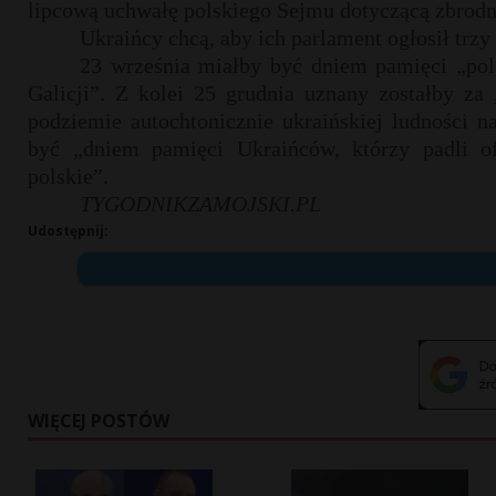
lipcową uchwałę polskiego Sejmu dotyczącą zbrodn
Ukraińcy chcą, aby ich parlament ogłosił trzy
23 września miałby być dniem pamięci „pols
Galicji”. Z kolei 25 grudnia uznany zostałby za
podziemie autochtonicznie ukraińskiej ludności n
być „dniem pamięci Ukraińców, którzy padli of
polskie”.
TYGODNIKZAMOJSKI.PL
Udostępnij:
WIĘCEJ POSTÓW